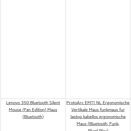
Lenovo 350 Bluetooth Silent
ProtoArc EM11 NL Ergonomische
Mouse (Fan Edition) Maus
Vertikale Maus funkmaus fur
(Bluetooth)
laptop kabellos ergonomische
Maus (Bluetooth, Funk,
Plug&Play)