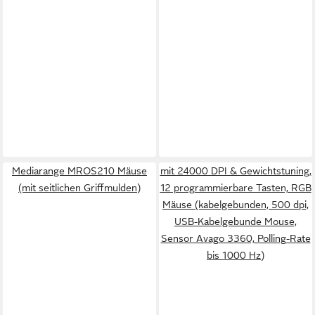
Mediarange MROS210 Mäuse
mit 24000 DPI & Gewichtstuning,
(mit seitlichen Griffmulden)
12 programmierbare Tasten, RGB
Mäuse (kabelgebunden, 500 dpi,
USB-Kabelgebunde Mouse,
Sensor Avago 3360, Polling-Rate
bis 1000 Hz)