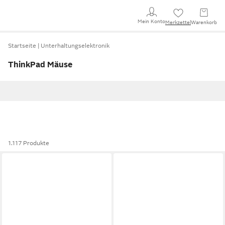
Mein Konto
Merkzettel
Warenkorb
Startseite
Unterhaltungselektronik
ThinkPad Mäuse
1.117 Produkte