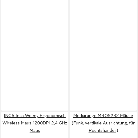
INCA Inca Weeny Ergonomisch
Mediarange MROS232 Mäuse
Wireless Maus 1200DPI 2,4 GHz
(Funk, vertikale Ausrichtung, für
Maus
Rechtshänder)