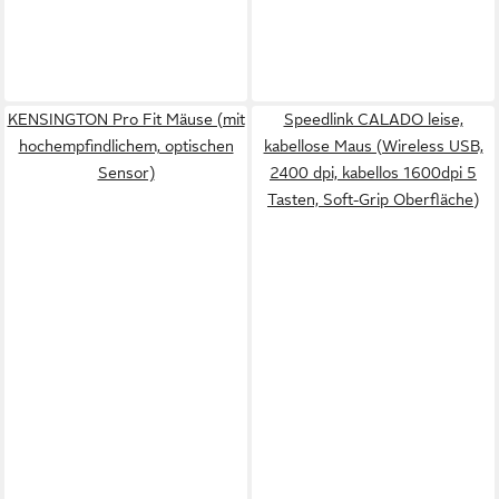
KENSINGTON Pro Fit Mäuse (mit
Speedlink CALADO leise,
hochempfindlichem, optischen
kabellose Maus (Wireless USB,
Sensor)
2400 dpi, kabellos 1600dpi 5
Tasten, Soft-Grip Oberfläche)