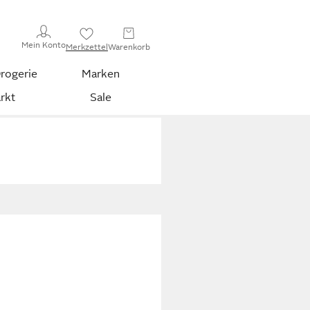
Mein Konto
Merkzettel
Warenkorb
rogerie
Marken
rkt
Sale