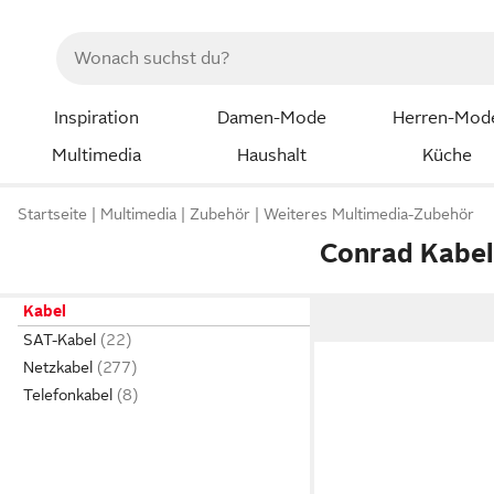
Inspiration
Damen-Mode
Herren-Mod
Multimedia
Haushalt
Küche
Startseite
Multimedia
Zubehör
Weiteres Multimedia-Zubehör
Conrad Kabe
Kabel
SAT-Kabel
Netzkabel
Telefonkabel