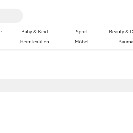
e
Baby & Kind
Sport
Beauty & D
Heimtextilien
Möbel
Bauma
l