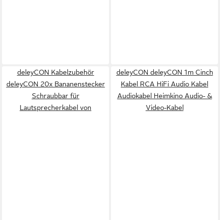
deleyCON Kabelzubehör
deleyCON deleyCON 1m Cinch
deleyCON 20x Bananenstecker
Kabel RCA HiFi Audio Kabel
Schraubbar für
Audiokabel Heimkino Audio- &
Lautsprecherkabel von
Video-Kabel