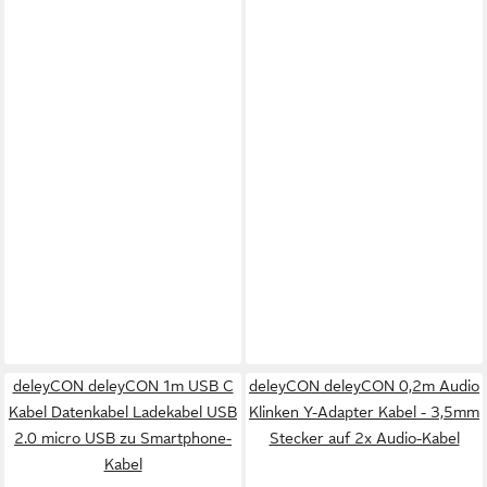
deleyCON deleyCON 1m USB C
deleyCON deleyCON 0,2m Audio
Kabel Datenkabel Ladekabel USB
Klinken Y-Adapter Kabel - 3,5mm
2.0 micro USB zu Smartphone-
Stecker auf 2x Audio-Kabel
Kabel