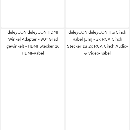
deleyCON deleyCON HDMI
deleyCON deleyCON HQ Cinch
Winkel Adapter - 90° Grad
Kabel [3m] - 2x RCA Cinch
gewinkelt - HDMI Stecker zu
Stecker zu 2x RCA Cinch Audio-
HDMI-Kabel
& Video-Kabel