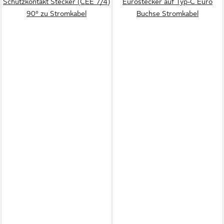
Schutzkontakt Stecker (CEE 7/4)
Eurostecker auf Typ-C Euro
90° zu Stromkabel
Buchse Stromkabel