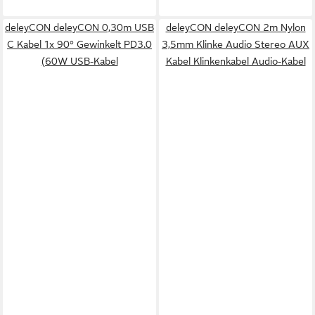
deleyCON deleyCON 0,30m USB
deleyCON deleyCON 2m Nylon
C Kabel 1x 90° Gewinkelt PD3.0
3,5mm Klinke Audio Stereo AUX
(60W USB-Kabel
Kabel Klinkenkabel Audio-Kabel