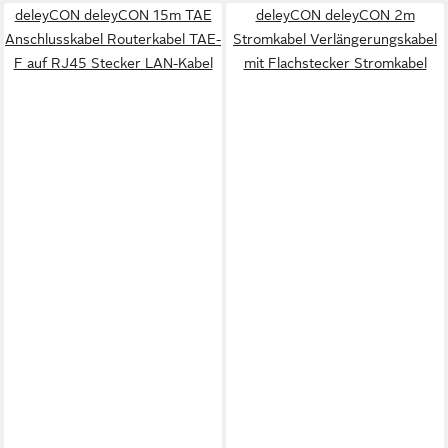
deleyCON deleyCON 15m TAE
deleyCON deleyCON 2m
Anschlusskabel Routerkabel TAE-
Stromkabel Verlängerungskabel
F auf RJ45 Stecker LAN-Kabel
mit Flachstecker Stromkabel