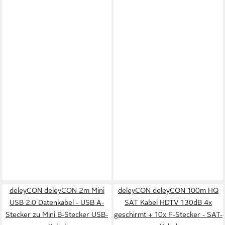
deleyCON deleyCON 2m Mini
deleyCON deleyCON 100m HQ
USB 2.0 Datenkabel - USB A-
SAT Kabel HDTV 130dB 4x
Stecker zu Mini B-Stecker USB-
geschirmt + 10x F-Stecker - SAT-