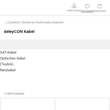
Mein Konto
Merkzettel
Warenkorb
…
Zubehör
Weiteres Multimedia-Zubehör
deleyCON Kabel
SAT-Kabel
Optisches Kabel
(Toslink)
Netzkabel
1.129 Produkte