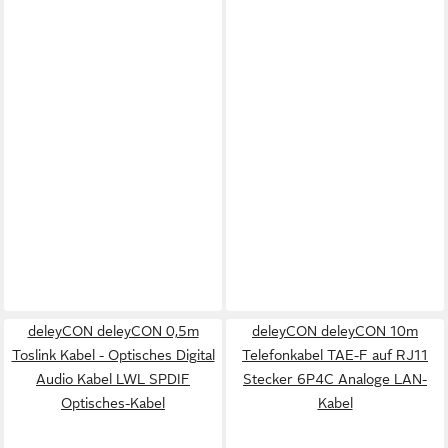
deleyCON deleyCON 0,5m
deleyCON deleyCON 10m
Toslink Kabel - Optisches Digital
Telefonkabel TAE-F auf RJ11
Audio Kabel LWL SPDIF
Stecker 6P4C Analoge LAN-
Optisches-Kabel
Kabel