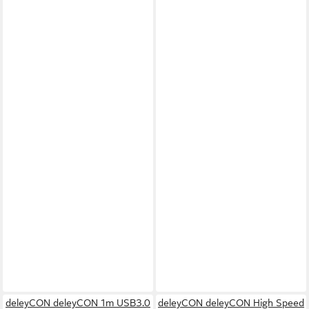
deleyCON deleyCON 1m USB3.0
deleyCON deleyCON High Speed