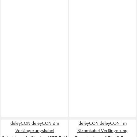
deleyCON deleyCON 2m
deleyCON deleyCON 1m
Verlängerungskabel
Stromkabel Verlängerung