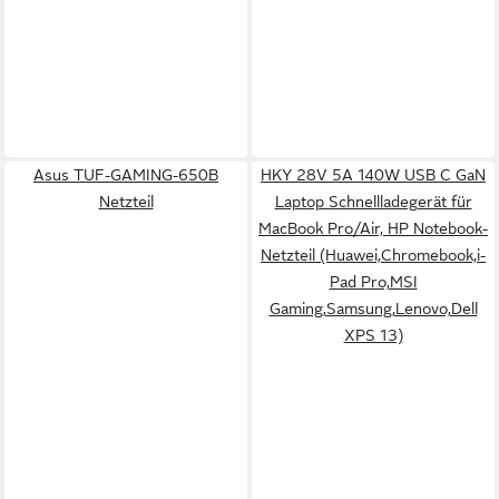
Asus TUF-GAMING-650B
HKY 28V 5A 140W USB C GaN
Netzteil
Laptop Schnellladegerät für
MacBook Pro/Air, HP Notebook-
Netzteil (Huawei,Chromebook,i-
Pad Pro,MSI
Gaming,Samsung,Lenovo,Dell
XPS 13)