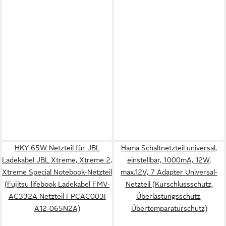
HKY 65W Netzteil für JBL
Hama Schaltnetzteil universal,
Ladekabel JBL Xtreme, Xtreme 2,
einstellbar, 1000mA, 12W,
Xtreme Special Notebook-Netzteil
max.12V, 7 Adapter Universal-
(Fujitsu lifebook Ladekabel FMV-
Netzteil (Kurschlussschutz,
AC332A Netzteil FPCAC003I
Überlastungsschutz,
A12-065N2A)
Übertemparaturschutz)