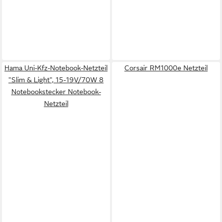
Hama Uni-Kfz-Notebook-Netzteil
Corsair RM1000e Netzteil
"Slim & Light", 15-19V/70W 8
Notebookstecker Notebook-
Netzteil