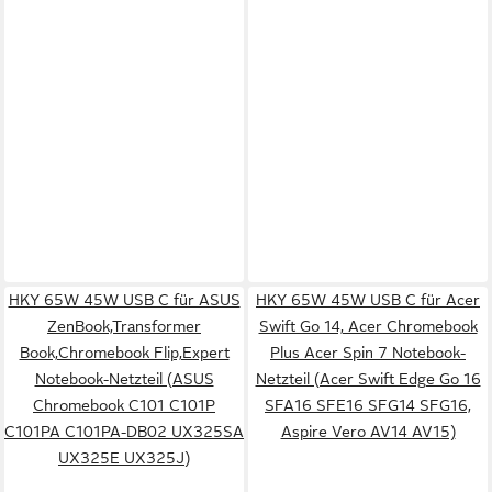
HKY 65W 45W USB C für ASUS
HKY 65W 45W USB C für Acer
ZenBook,Transformer
Swift Go 14, Acer Chromebook
Book,Chromebook Flip,Expert
Plus Acer Spin 7 Notebook-
Notebook-Netzteil (ASUS
Netzteil (Acer Swift Edge Go 16
Chromebook C101 C101P
SFA16 SFE16 SFG14 SFG16,
C101PA C101PA-DB02 UX325SA
Aspire Vero AV14 AV15)
UX325E UX325J)