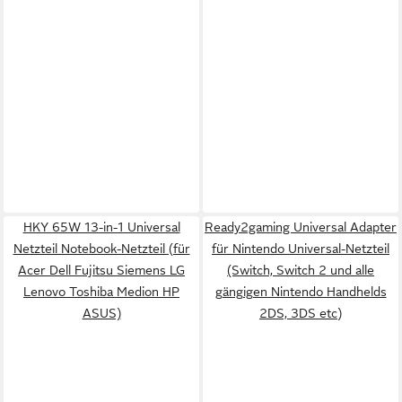
HKY 65W 13-in-1 Universal
Ready2gaming Universal Adapter
Netzteil Notebook-Netzteil (für
für Nintendo Universal-Netzteil
Acer Dell Fujitsu Siemens LG
(Switch, Switch 2 und alle
Lenovo Toshiba Medion HP
gängigen Nintendo Handhelds
ASUS)
2DS, 3DS etc)