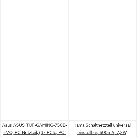
Asus ASUS TUF-GAMING-750B-
Hama Schaltnetzteil universal,
EVO, PC-Netzteil, (3x PCIe, PC-
einstellbar, 600mA, 7,2W,