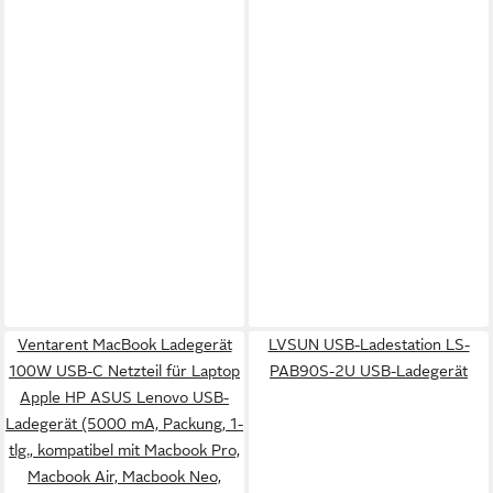
Ventarent MacBook Ladegerät
LVSUN USB-Ladestation LS-
100W USB-C Netzteil für Laptop
PAB90S-2U USB-Ladegerät
Apple HP ASUS Lenovo USB-
Ladegerät (5000 mA, Packung, 1-
tlg., kompatibel mit Macbook Pro,
Macbook Air, Macbook Neo,