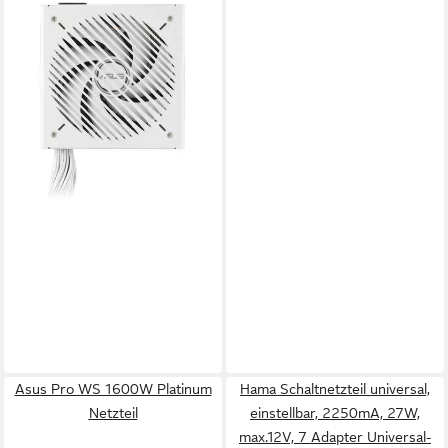
ASUS
Prime 750W Bronze White
Edition Netzteil
140,00 €
lieferbar - in 4-5 Werktagen bei dir
Asus Pro WS 1600W Platinum
Hama Schaltnetzteil universal,
Netzteil
einstellbar, 2250mA, 27W,
max.12V, 7 Adapter Universal-