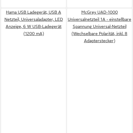
Hama USB Ladegerät, USB A
McGrey UAD-1000
Netzteil, Universaladapter, LED
Universalnetzteil 1A - einstellbare
Anzeige, 6 W USB-Ladegerät
Spannung Universal-Netzteil
(1200 mA)
(Wechselbare Polarität, inkl. 8
Adapterstecker)