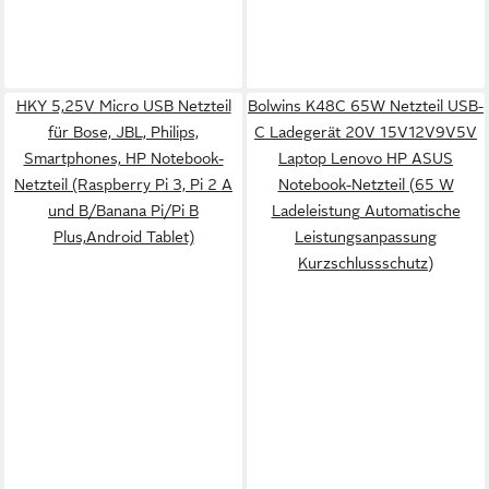
HKY 5,25V Micro USB Netzteil
Bolwins K48C 65W Netzteil USB-
für Bose, JBL, Philips,
C Ladegerät 20V 15V12V9V5V
Smartphones, HP Notebook-
Laptop Lenovo HP ASUS
Netzteil (Raspberry Pi 3, Pi 2 A
Notebook-Netzteil (65 W
und B/Banana Pi/Pi B
Ladeleistung Automatische
Plus,Android Tablet)
Leistungsanpassung
Kurzschlussschutz)