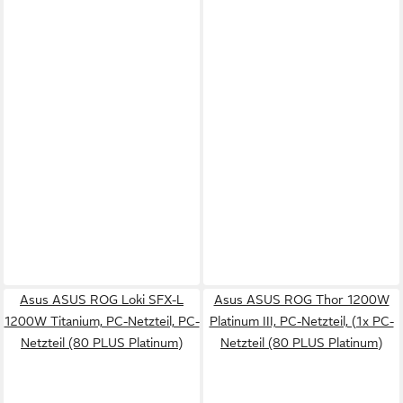
Asus ASUS ROG Loki SFX-L
Asus ASUS ROG Thor 1200W
1200W Titanium, PC-Netzteil, PC-
Platinum III, PC-Netzteil, (1x PC-
Netzteil (80 PLUS Platinum)
Netzteil (80 PLUS Platinum)