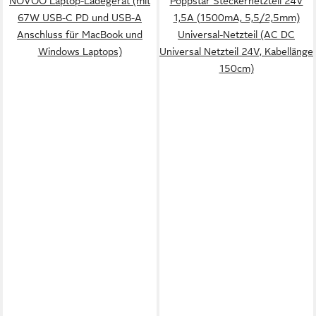
NOVOO Laptop-Ladegerät (mit
Poppstar Steckernetzteil 24V
67W USB-C PD und USB-A
1,5A (1500mA, 5,5/2,5mm)
Anschluss für MacBook und
Universal-Netzteil (AC DC
Windows Laptops)
Universal Netzteil 24V, Kabellänge
150cm)