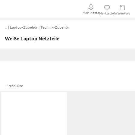
Mein Konto
Merkzettel
Warenkorb
…
Laptop-Zubehör
Technik-Zubehör
Weiße Laptop Netzteile
1 Produkte