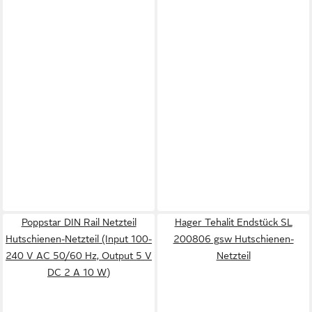
Poppstar DIN Rail Netzteil
Hager Tehalit Endstück SL
Hutschienen-Netzteil (Input 100-
200806 gsw Hutschienen-
240 V AC 50/60 Hz, Output 5 V
Netzteil
DC 2 A 10 W)