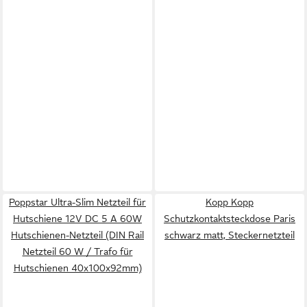
Poppstar Ultra-Slim Netzteil für
Kopp Kopp
Hutschiene 12V DC 5 A 60W
Schutzkontaktsteckdose Paris
Hutschienen-Netzteil (DIN Rail
schwarz matt, Steckernetzteil
Netzteil 60 W / Trafo für
Hutschienen 40x100x92mm)