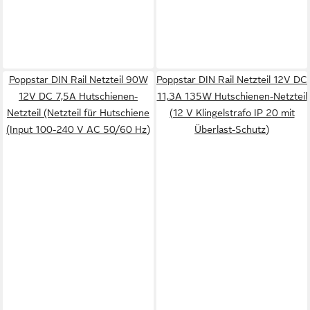
Poppstar DIN Rail Netzteil 90W
Poppstar DIN Rail Netzteil 12V DC
12V DC 7,5A Hutschienen-
11,3A 135W Hutschienen-Netzteil
Netzteil (Netzteil für Hutschiene
(12 V Klingelstrafo IP 20 mit
(Input 100-240 V AC 50/60 Hz)
Überlast-Schutz)