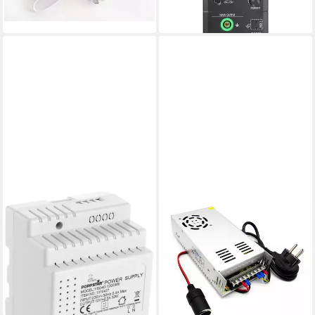
ab 245,16 €
lieferbar - in 2-3 Werktagen bei dir