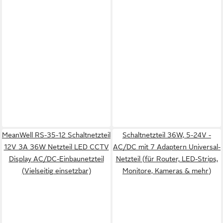
MeanWell RS-35-12 Schaltnetzteil
Schaltnetzteil 36W, 5-24V -
12V 3A 36W Netzteil LED CCTV
AC/DC mit 7 Adaptern Universal-
Display AC/DC-Einbaunetzteil
Netzteil (für Router, LED-Strips,
(Vielseitig einsetzbar)
Monitore, Kameras & mehr)