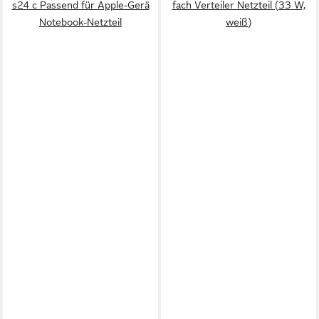
s24 c Passend für Apple-Gerä
fach Verteiler Netzteil (33 W,
Notebook-Netzteil
weiß)