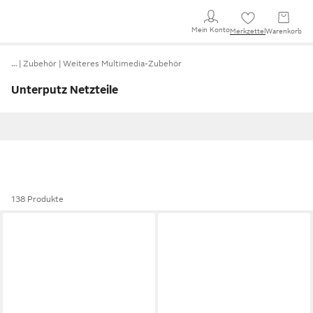
Mein Konto
Merkzettel
Warenkorb
…
Zubehör
Weiteres Multimedia-Zubehör
Unterputz Netzteile
138 Produkte