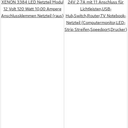
XENON 3384 LED Netzteil Modul
24V 2,7A mit 11 Anschluss für
12 Volt 120 Watt 10,00 Ampere
Lichtleisten,USB-
Anschlussklemmen Netzteil (raus)
Hub,Switch,Router,TV Notebook-
Netzteil (Computermonitor,LED-
Strip Streifen,Speedport,Drucker)