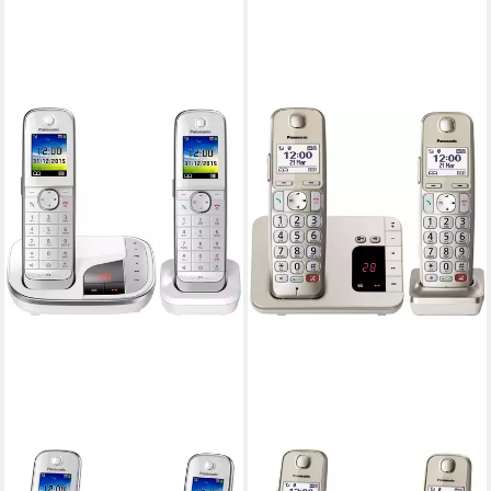
PANASONIC