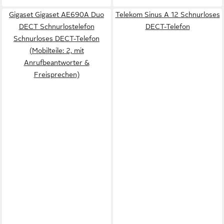
Gigaset Gigaset AE690A Duo
Telekom Sinus A 12 Schnurloses
DECT Schnurlostelefon
DECT-Telefon
Schnurloses DECT-Telefon
(Mobilteile: 2, mit
Anrufbeantworter &
Freisprechen)