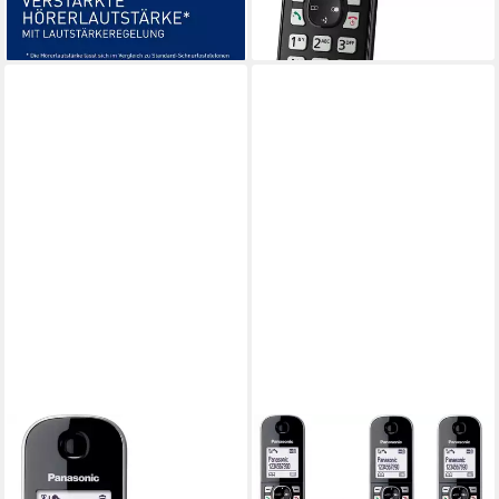
lieferbar - in 4-5 Werktagen bei dir
46,85 €
lieferbar - in 5-6 Werktagen bei dir