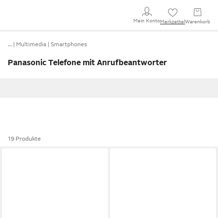
Mein Konto
Merkzettel
Warenkorb
…
Multimedia
Smartphones
Panasonic Telefone mit Anrufbeantworter
19 Produkte