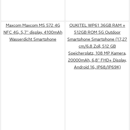
Maxcom Maxcom MS 572 4G
OUKITEL WP61 36GB RAM +
NFC 4G, 5,7'' display, 4100mAh
512GB ROM 5G Outdoor
Wasserdicht Smartphone
Smartphone Smartphone (17,27
cm/6.8 Zoll, 512 GB
Speicherplatz, 108 MP Kamera,
20000mAh, 6,8'' FHD+ Display,
Android 16, IP68/IP69K)