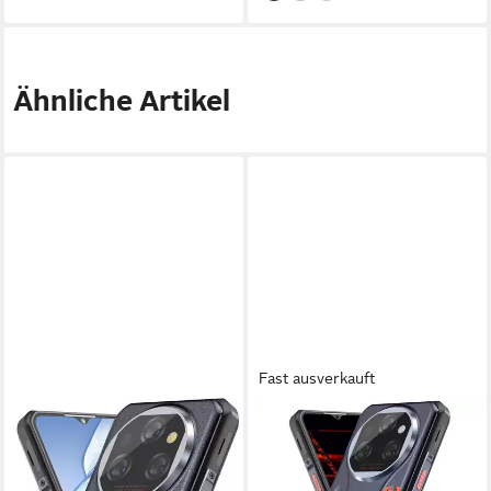
Ähnliche Artikel
Fast ausverkauft
OUKITEL
OUKITEL
WP39 5G 24+256GB
WP39 Pro 36+512GB 5G
Outdoor Smartphone
Outdoor Smartphone