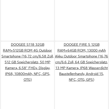
DOOGEE S118 32GB
DOOGEE FIRE 5 12GB
RAM+512GB ROM 4G Outdoor
RAM+64GB ROM, 13000 mAh
Smartphone (16,72 cm/6.58 Zoll,
Akku Outdoor Smartphone (16,76
512 GB Speicherplatz, 50 MP
cm/6.6 Zoll, 64 GB Speicherplatz,
Kamera, 6.58" FHD+ Display,
13 MP Kamera, IP68 Wasserdicht
IP68, 10800mAh, NFC, GPS,
Baustellenhandy, Android 15,
OTG)
NFC, OTG, GPS)