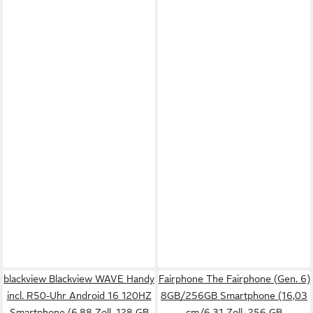
blackview Blackview WAVE Handy
Fairphone The Fairphone (Gen. 6)
incl. R50-Uhr Android 16 120HZ
8GB/256GB Smartphone (16,03
Smartphone (6,88 Zoll, 128 GB
cm/6,31 Zoll, 256 GB