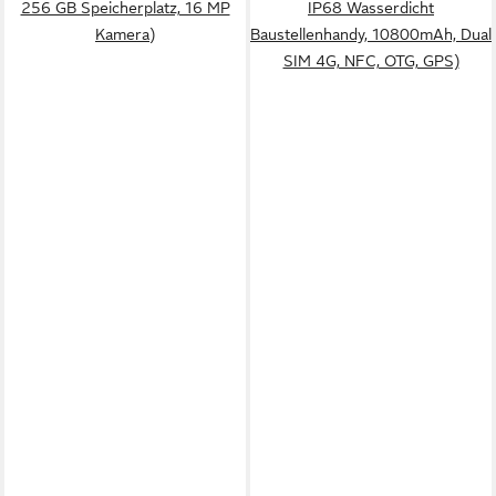
256 GB Speicherplatz, 16 MP
IP68 Wasserdicht
Kamera)
Baustellenhandy, 10800mAh, Dual
SIM 4G, NFC, OTG, GPS)