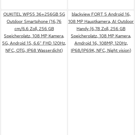
OUKITEL WP55 36+256GB 5G
blackview FORT 5 Android 16,
Outdoor Smartphone (16,76
108 MP Hauptkamera, AI Outdoor
cm/6.6 Zoll, 256 GB
Handy (6,78 Zoll, 256 GB
Speicherplatz, 108 MP Kamera,
Speicherplatz, 108 MP Kamera,
5G, Android 15, 6.6" FHD 120Hz,
Amdroid 16, 108MP, 120Hz,
NFC, OTG, IP68 Wasserdicht)
IP68/IP69K, NFC, Night vision)