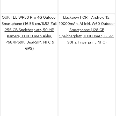
OUKITEL WP53 Pro 4G Outdoor
blackview FORT Android 15,
Smartphone (16,56 cm/6.52 Zoll,
10000mAh, AI Inkl. W60 Outdoor
256 GB Speicherplatz, 50 MP
Smartphone (128 GB
Kamera, 11.000 mAh Akku,
Speicherplatz, 10000mAh, 6.56”,
IP68/IP69K, Dual-SIM, NFC &
90Hz, fingerprint, NFC)
GPS)