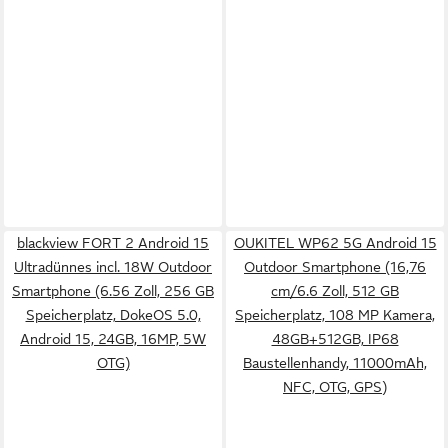
blackview FORT 2 Android 15
OUKITEL WP62 5G Android 15
Ultradünnes incl. 18W Outdoor
Outdoor Smartphone (16,76
Smartphone (6.56 Zoll, 256 GB
cm/6.6 Zoll, 512 GB
Speicherplatz, DokeOS 5.0,
Speicherplatz, 108 MP Kamera,
Android 15, 24GB, 16MP, 5W
48GB+512GB, IP68
OTG)
Baustellenhandy, 11000mAh,
NFC, OTG, GPS)