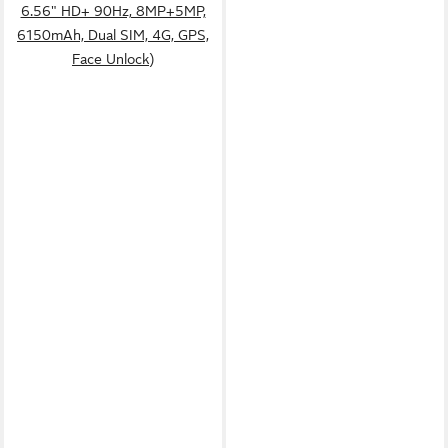
6.56" HD+ 90Hz, 8MP+5MP,
6150mAh, Dual SIM, 4G, GPS,
Face Unlock)