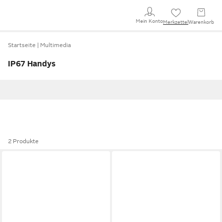
Mein Konto
Merkzettel
Warenkorb
Startseite
Multimedia
IP67 Handys
2 Produkte