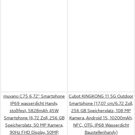
muvano C75 6,72" Smartphone
Cubot KINGKONG 11 5G Outdoor
IP69 wasserdicht Handy,
Smartphone (17,07 cm/6.72 Zoll,
stoßfest, 5828mAh 45W
256 GB Speicherplatz, 108 MP
Smartphone (6,72 Zoll, 256 GB
Kamera, Android 15, 10200mAh,
Speicherplatz, 50 MP Kamera,
NFC, OTG, IP68 Wasserdicht
90Hz FHD Display, 50MP,
Baustellenhandy)