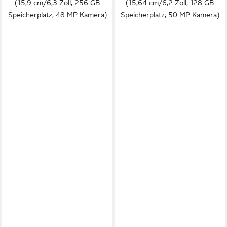
(15,9 cm/6,3 Zoll, 256 GB
(15,64 cm/6,2 Zoll, 128 GB
Speicherplatz, 48 MP Kamera)
Speicherplatz, 50 MP Kamera)