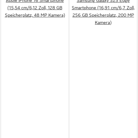
Apple iPhone 16 Smartphone
Samsung Galaxy S25 Edge
(15,54 cm/6,12 Zoll, 128 GB
Smartphone (16,91 cm/6,7 Zoll,
Speicherplatz, 48 MP Kamera)
256 GB Speicherplatz, 200 MP
Kamera)