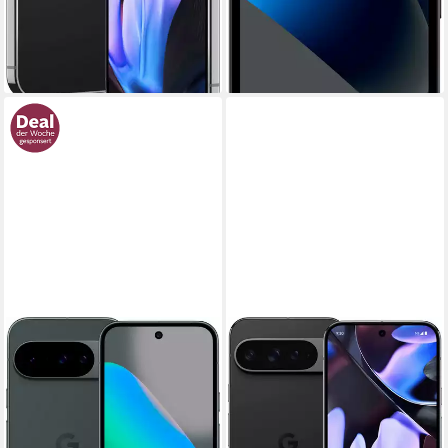
-25%
lieferbar - am nächsten Werktag
bei dir