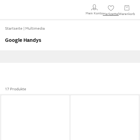
Mein Konto
Merkzettel
Warenkorb
Startseite
Multimedia
Google Handys
17 Produkte