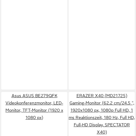
Asus ASUS BE279QFK
ERAZER X40 (MD21725)
Videokonferenzmonitor, LED-
Gaming-Monitor (62.2 cm/24.5 ",
Monitor, TFT-Monitor (1920 x
1920x1080 px, 1080p Full HD, 1
1080 px)
ms Reaktionszeit, 180 Hz, Full HD,
Full-HD Display, SPECTATOR
X40)