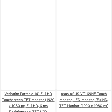
Verbatim Portable 14" Full HD
Asus ASUS VT169HE Touch
Touchscreen TFT-Monitor (1920
Monitor, LED-Monitor, (FullHD,
x 1080 px, Full HD, 6 ms
TFT-Monitor (1920 x 1080 px)
Reaktionszeit, TFT-LCD,