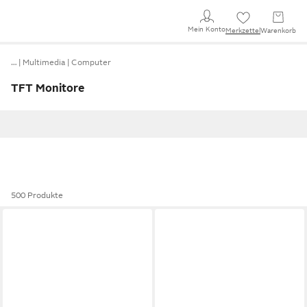
Mein Konto
Merkzettel
Warenkorb
…
Multimedia
Computer
TFT Monitore
500 Produkte