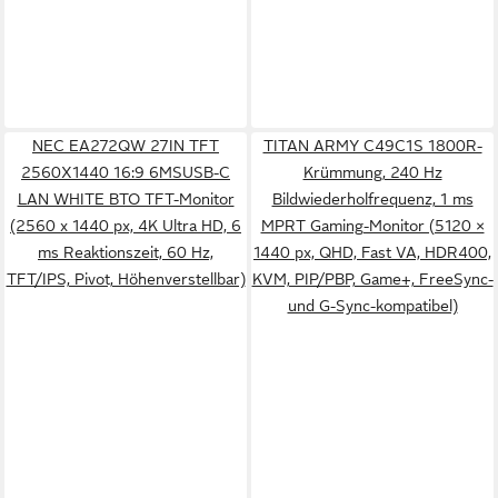
NEC EA272QW 27IN TFT
TITAN ARMY C49C1S 1800R-
2560X1440 16:9 6MSUSB-C
Krümmung, 240 Hz
LAN WHITE BTO TFT-Monitor
Bildwiederholfrequenz, 1 ms
(2560 x 1440 px, 4K Ultra HD, 6
MPRT Gaming-Monitor (5120 ×
ms Reaktionszeit, 60 Hz,
1440 px, QHD, Fast VA, HDR400,
TFT/IPS, Pivot, Höhenverstellbar)
KVM, PIP/PBP, Game+, FreeSync-
und G-Sync-kompatibel)