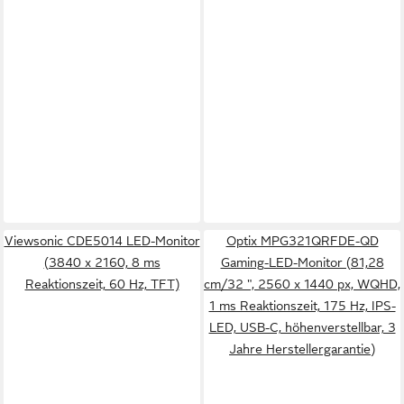
Viewsonic CDE5014 LED-Monitor
Optix MPG321QRFDE-QD
(3840 x 2160, 8 ms
Gaming-LED-Monitor (81,28
Reaktionszeit, 60 Hz, TFT)
cm/32 ", 2560 x 1440 px, WQHD,
1 ms Reaktionszeit, 175 Hz, IPS-
LED, USB-C, höhenverstellbar, 3
Jahre Herstellergarantie)