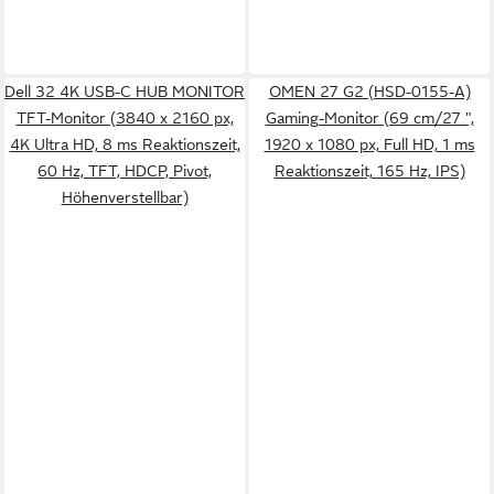
Dell 32 4K USB-C HUB MONITOR
OMEN 27 G2 (HSD-0155-A)
TFT-Monitor (3840 x 2160 px,
Gaming-Monitor (69 cm/27 ",
4K Ultra HD, 8 ms Reaktionszeit,
1920 x 1080 px, Full HD, 1 ms
60 Hz, TFT, HDCP, Pivot,
Reaktionszeit, 165 Hz, IPS)
Höhenverstellbar)