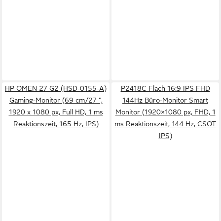
HP OMEN 27 G2 (HSD-0155-A)
P2418C Flach 16:9 IPS FHD
Gaming-Monitor (69 cm/27 ",
144Hz Büro-Monitor Smart
1920 x 1080 px, Full HD, 1 ms
Monitor (1920×1080 px, FHD, 1
Reaktionszeit, 165 Hz, IPS)
ms Reaktionszeit, 144 Hz, CSOT
IPS)