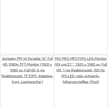
Verbatim PM-14 Portable 14" Full
MSI PRO MP275PG LED-Monitor
HD 1080p TFT-Monitor (1920 x
(69 cm/27 ", 1920 x 1080 px, Full
1080 px, Full HD, 6 ms
HD, 1 ms Reaktionszeit, 100 Hz,
Reaktionszeit, TFT/IPS, Adaptive-
IPS-LED, neig-,schwenk-,
Sync, Lautsprecher)
höhenverstellbar, Pivot)