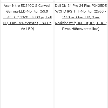
Acer Nitro ED240Q S Curved-
Dell Dis 24 Pro 24 Plus P2425DE
Gaming-LED-Monitor (59,9
WQHD IPS TFT-Monitor (2560 x
cm/23,6 ", 1920 x 1080 px, Full
1440 px, Quad HD, 8 ms
HD, 1 ms Reaktionszeit, 180 Hz,
Reaktionszeit, 100 Hz, IPS, HDCP,
VA LED)
Pivot, Höhenverstellbar)