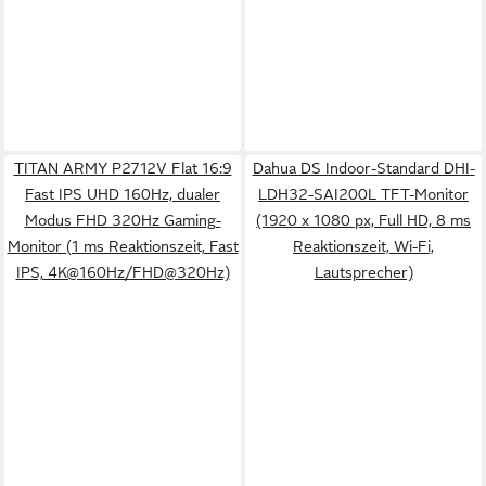
TITAN ARMY P2712V Flat 16:9
Dahua DS Indoor-Standard DHI-
Fast IPS UHD 160Hz, dualer
LDH32-SAI200L TFT-Monitor
Modus FHD 320Hz Gaming-
(1920 x 1080 px, Full HD, 8 ms
Monitor (1 ms Reaktionszeit, Fast
Reaktionszeit, Wi-Fi,
IPS, 4K@160Hz/FHD@320Hz)
Lautsprecher)