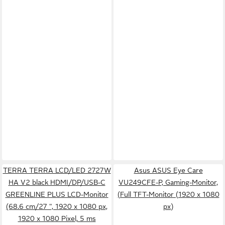
TERRA TERRA LCD/LED 2727W
Asus ASUS Eye Care
HA V2 black HDMI/DP/USB-C
VU249CFE-P, Gaming-Monitor,
GREENLINE PLUS LCD-Monitor
(Full TFT-Monitor (1920 x 1080
(68.6 cm/27 ", 1920 x 1080 px,
px)
1920 x 1080 Pixel, 5 ms