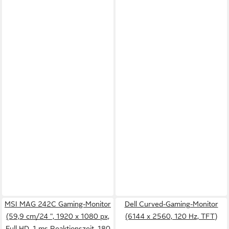
MSI MAG 242C Gaming-Monitor
Dell Curved-Gaming-Monitor
(59,9 cm/24 ", 1920 x 1080 px,
(6144 x 2560, 120 Hz, TFT)
Full HD, 1 ms Reaktionszeit, 180