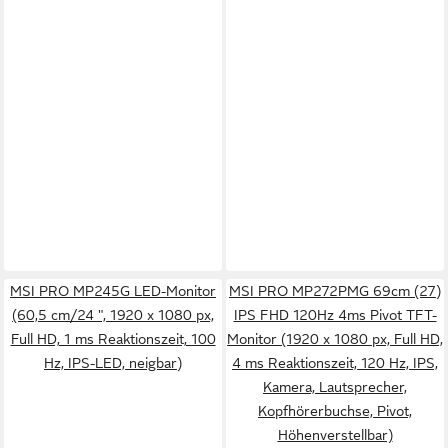
MSI PRO MP245G LED-Monitor
MSI PRO MP272PMG 69cm (27)
(60,5 cm/24 ", 1920 x 1080 px,
IPS FHD 120Hz 4ms Pivot TFT-
Full HD, 1 ms Reaktionszeit, 100
Monitor (1920 x 1080 px, Full HD,
Hz, IPS-LED, neigbar)
4 ms Reaktionszeit, 120 Hz, IPS,
Kamera, Lautsprecher,
Kopfhörerbuchse, Pivot,
Höhenverstellbar)