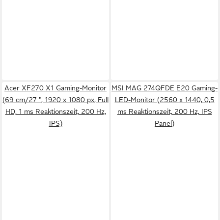
Acer XF270 X1 Gaming-Monitor
MSI MAG 274QFDE E20 Gaming-
(69 cm/27 ", 1920 x 1080 px, Full
LED-Monitor (2560 x 1440, 0,5
HD, 1 ms Reaktionszeit, 200 Hz,
ms Reaktionszeit, 200 Hz, IPS
IPS)
Panel)