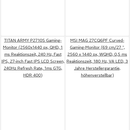
TITAN ARMY P2710S Gaming-
MSI MAG 27CQ6PF Curved-
Monitor (2560x1440 px, QHD, 1
Gaming-Monitor (69 cm/27 ",
ms Reaktionszeit, 240 Hz, Fast
2560 x 1440 px, WQHD, 0,5 ms
IPS, 27-inch Fast IPS LCD Screen,
Reaktionszeit, 180 Hz, VA LED, 3
240Hz Refresh Rate, 1ms GTG,
Jahre Herstellergarantie,
HDR 400)
höhenverstellbar)