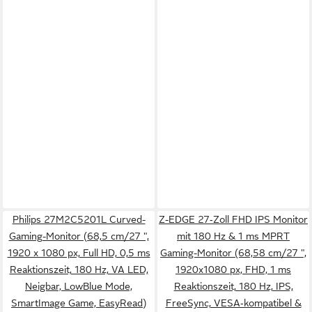
Philips 27M2C5201L Curved-
Z-EDGE 27‑Zoll FHD IPS Monitor
Gaming-Monitor (68,5 cm/27 ",
mit 180 Hz & 1 ms MPRT
1920 x 1080 px, Full HD, 0,5 ms
Gaming-Monitor (68,58 cm/27 ",
Reaktionszeit, 180 Hz, VA LED,
1920x1080 px, FHD, 1 ms
Neigbar, LowBlue Mode,
Reaktionszeit, 180 Hz, IPS,
SmartImage Game, EasyRead)
FreeSync, VESA‑kompatibel &