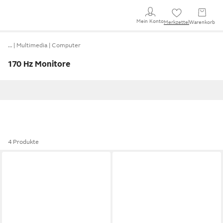
Mein Konto
Merkzettel
Warenkorb
…
Multimedia
Computer
170 Hz Monitore
4 Produkte