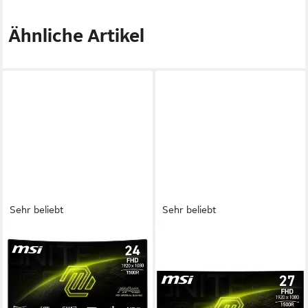
Ähnliche Artikel
Sehr beliebt
Sehr beliebt
MSI
MSI
MAG 242C Gaming-Monitor
MAG 276CPXF Curved-
Gaming-Monitor
59,9 cm/ 24 Zoll
Diagonale
1920 x 1080 px, Full HD
Auflösung
69 cm/ 27 Zoll
Diagonale
1 ms
Reaktionszeit
1920 x 1080 px, Full HD
Auflösung