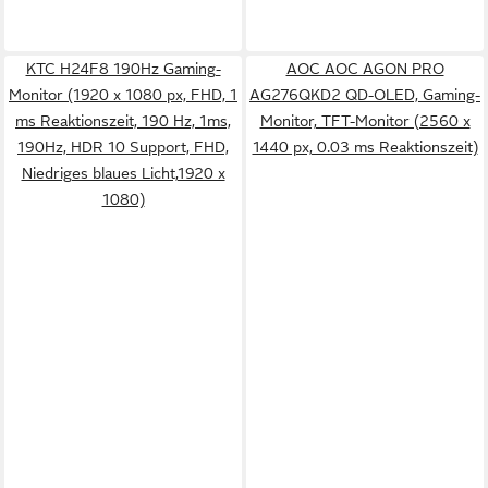
KTC H24F8 190Hz Gaming-
AOC AOC AGON PRO
Monitor (1920 x 1080 px, FHD, 1
AG276QKD2 QD-OLED, Gaming-
ms Reaktionszeit, 190 Hz, 1ms,
Monitor, TFT-Monitor (2560 x
190Hz, HDR 10 Support, FHD,
1440 px, 0.03 ms Reaktionszeit)
Niedriges blaues Licht,1920 x
1080)