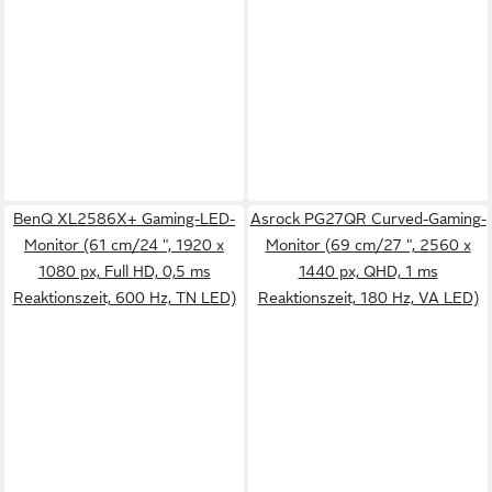
BenQ XL2586X+ Gaming-LED-
Asrock PG27QR Curved-Gaming-
Monitor (61 cm/24 ", 1920 x
Monitor (69 cm/27 ", 2560 x
1080 px, Full HD, 0,5 ms
1440 px, QHD, 1 ms
Reaktionszeit, 600 Hz, TN LED)
Reaktionszeit, 180 Hz, VA LED)