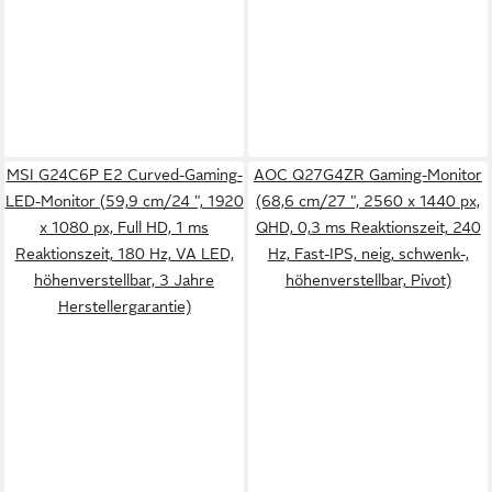
MSI G24C6P E2 Curved-Gaming-
AOC Q27G4ZR Gaming-Monitor
LED-Monitor (59,9 cm/24 ", 1920
(68,6 cm/27 ", 2560 x 1440 px,
x 1080 px, Full HD, 1 ms
QHD, 0,3 ms Reaktionszeit, 240
Reaktionszeit, 180 Hz, VA LED,
Hz, Fast-IPS, neig, schwenk-,
höhenverstellbar, 3 Jahre
höhenverstellbar, Pivot)
Herstellergarantie)