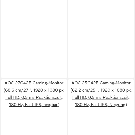
AOC 27G42E Gaming-Monitor
AOC 25G42E Gaming-Monitor
(68,6 cm/27 ", 1920 x 1080 px,
(62,2 cm/25 ", 1920 x 1080 px,
Full HD, 0,5 ms Reaktionszeit,
Full HD, 0,5 ms Reaktionszeit,
180 Hz, Fast-IPS, neigbar)
180 Hz, Fast-IPS, Neigung)