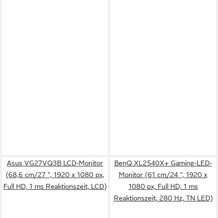
Asus VG27VQ3B LCD-Monitor
BenQ XL2540X+ Gaming-LED-
(68,6 cm/27 ", 1920 x 1080 px,
Monitor (61 cm/24 ", 1920 x
Full HD, 1 ms Reaktionszeit, LCD)
1080 px, Full HD, 1 ms
Reaktionszeit, 280 Hz, TN LED)