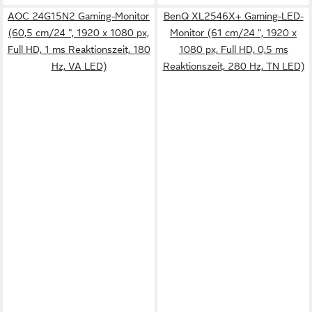
AOC 24G15N2 Gaming-Monitor
BenQ XL2546X+ Gaming-LED-
(60,5 cm/24 ", 1920 x 1080 px,
Monitor (61 cm/24 ", 1920 x
Full HD, 1 ms Reaktionszeit, 180
1080 px, Full HD, 0,5 ms
Hz, VA LED)
Reaktionszeit, 280 Hz, TN LED)