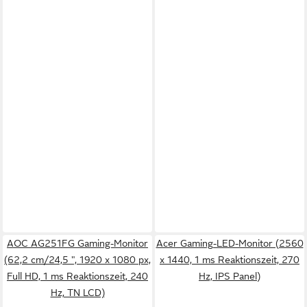
AOC AG251FG Gaming-Monitor
Acer Gaming-LED-Monitor (2560
(62,2 cm/24,5 ", 1920 x 1080 px,
x 1440, 1 ms Reaktionszeit, 270
Full HD, 1 ms Reaktionszeit, 240
Hz, IPS Panel)
Hz, TN LCD)