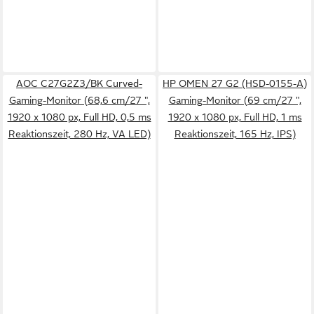
AOC C27G2Z3/BK Curved-
HP OMEN 27 G2 (HSD-0155-A)
Gaming-Monitor (68,6 cm/27 ",
Gaming-Monitor (69 cm/27 ",
1920 x 1080 px, Full HD, 0,5 ms
1920 x 1080 px, Full HD, 1 ms
Reaktionszeit, 280 Hz, VA LED)
Reaktionszeit, 165 Hz, IPS)