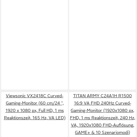
Viewsonic VX2418C Curved-
TITAN ARMY C24A1H R1500
Gaming-Monitor (60 cm/24 ",
16:9 VA FHD 240Hz Curved-
1920 x 1080 px, Full HD, 1 ms
Gaming-Monitor (1920x1080 px,
Reaktionszeit, 165 Hz, VA LED)
FHD, 1 ms Reaktionszeit, 240 Hz,
VA, 1920x1080 FHD-Auflösung,
GAME+ & 10 Szenariomodi)