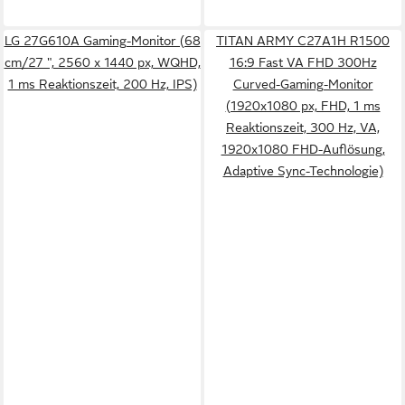
LG 27G610A Gaming-Monitor (68
TITAN ARMY C27A1H R1500
cm/27 ", 2560 x 1440 px, WQHD,
16:9 Fast VA FHD 300Hz
1 ms Reaktionszeit, 200 Hz, IPS)
Curved-Gaming-Monitor
(1920x1080 px, FHD, 1 ms
Reaktionszeit, 300 Hz, VA,
1920x1080 FHD-Auflösung,
Adaptive Sync-Technologie)