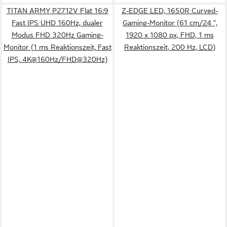
TITAN ARMY P2712V Flat 16:9
Z-EDGE LED, 1650R Curved-
Fast IPS UHD 160Hz, dualer
Gaming-Monitor (61 cm/24 ",
Modus FHD 320Hz Gaming-
1920 x 1080 px, FHD, 1 ms
Monitor (1 ms Reaktionszeit, Fast
Reaktionszeit, 200 Hz, LCD)
IPS, 4K@160Hz/FHD@320Hz)