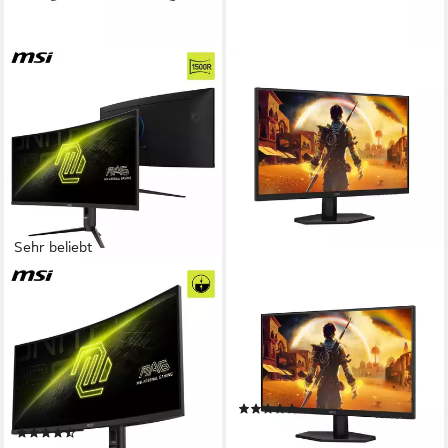
Sehr beliebt
MSI
AOC
MAG 342CQR Curved-
27G42E Gaming-Monitor
Gaming-Monitor
68,6 cm/ 27 Zoll
Diagonale
1920 x 1080 px, Full HD
Auflösung
86 cm/ 34 Zoll
Diagonale
0,5 ms
Reaktionszeit
3440 x 1440 px, UWQHD
Auflösung
1 ms
Reaktionszeit
Produktdatenblatt
(12)
Produktdatenblatt
ab 98,13 €
UVP
169,00 €
(70)