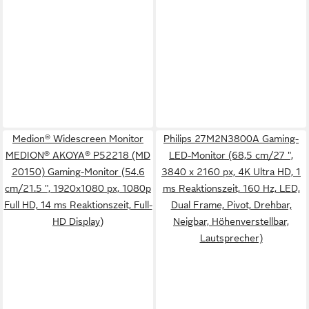
Medion® Widescreen Monitor
Philips 27M2N3800A Gaming-
MEDION® AKOYA® P52218 (MD
LED-Monitor (68,5 cm/27 ",
20150) Gaming-Monitor (54.6
3840 x 2160 px, 4K Ultra HD, 1
cm/21.5 ", 1920x1080 px, 1080p
ms Reaktionszeit, 160 Hz, LED,
Full HD, 14 ms Reaktionszeit, Full-
Dual Frame, Pivot, Drehbar,
HD Display)
Neigbar, Höhenverstellbar,
Lautsprecher)