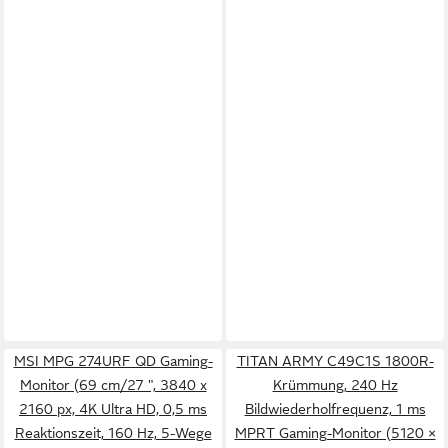
MSI MPG 274URF QD Gaming-
TITAN ARMY C49C1S 1800R-
Monitor (69 cm/27 ", 3840 x
Krümmung, 240 Hz
2160 px, 4K Ultra HD, 0,5 ms
Bildwiederholfrequenz, 1 ms
Reaktionszeit, 160 Hz, 5-Wege
MPRT Gaming-Monitor (5120 ×