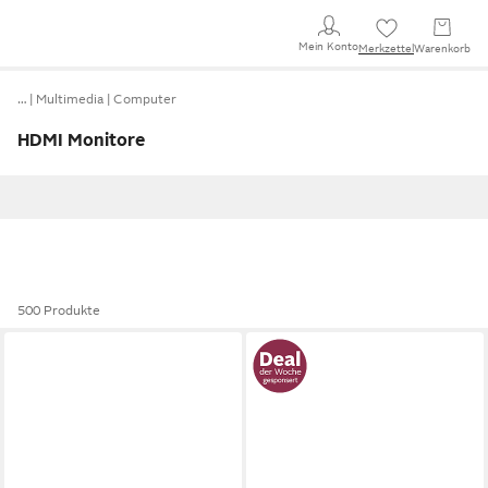
Mein Konto
Merkzettel
Warenkorb
…
Multimedia
Computer
HDMI Monitore
500 Produkte