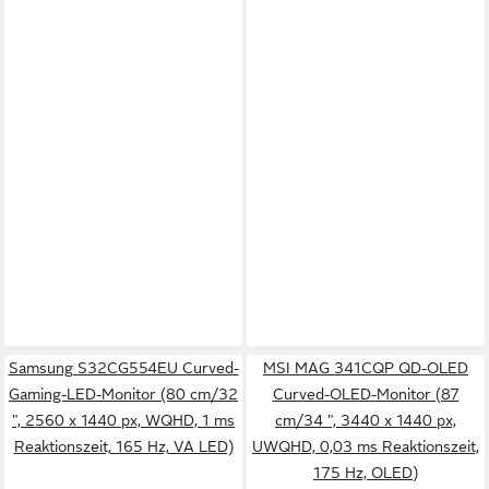
Samsung S32CG554EU Curved-
MSI MAG 341CQP QD-OLED
Gaming-LED-Monitor (80 cm/32
Curved-OLED-Monitor (87
", 2560 x 1440 px, WQHD, 1 ms
cm/34 ", 3440 x 1440 px,
Reaktionszeit, 165 Hz, VA LED)
UWQHD, 0,03 ms Reaktionszeit,
175 Hz, OLED)