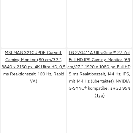
MSI MAG 321CUPDF Curved-
LG 27G411A UltraGear™ 27 Zoll
Gaming-Monitor (80 cm/32 ",
Full-HD IPS Gaming-Monitor (69
3840 x 2160 px, 4K Ultra HD, 0,5
cm/27 ", 1920 x 1080 px, Full HD,
ms Reaktionszeit, 160 Hz, Rapid
5 ms Reaktionszeit, 144 Hz, IPS,
VA)
mit 144 Hz (übertaktet), NVIDIA
G-SYNC® kompatibel, sRGB 99%
(Typ)