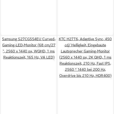
Samsung S27CG554EU Curved-
KTC H27T6, Adaptive Sync, 450
Gaming-LED-Monitor (68 cm/27
cd/ Helligkeit, Eingebaute
", 2560 x 1440 px, WQHD, 1 ms
Lautsprecher Gaming-Monitor
Reaktionszeit, 165 Hz, VA LED)
(2560 x 1440 px, 2K QHD, 1 ms
Reaktionszeit, 210 Hz, Fast IPS,
2560 * 1440 bei 200 Hz,
Overdrive bis 210 Hz, HDR400)