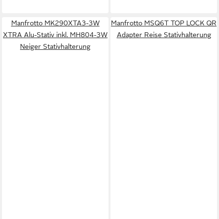
Manfrotto MK290XTA3-3W
Manfrotto MSQ6T TOP LOCK QR
XTRA Alu-Stativ inkl. MH804-3W
Adapter Reise Stativhalterung
Neiger Stativhalterung