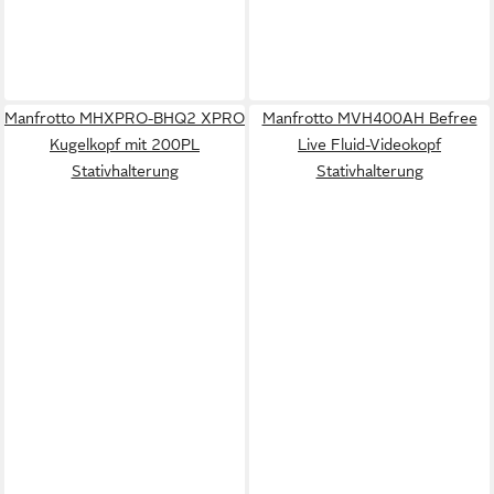
Manfrotto MHXPRO-BHQ2 XPRO
Manfrotto MVH400AH Befree
Kugelkopf mit 200PL
Live Fluid-Videokopf
Stativhalterung
Stativhalterung