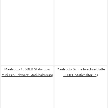
Manfrotto 156BLB Stativ Low
Manfrotto Schnellwechselplatte
Mini Pro Schwarz Stativhalterung
200PL Stativhalterung