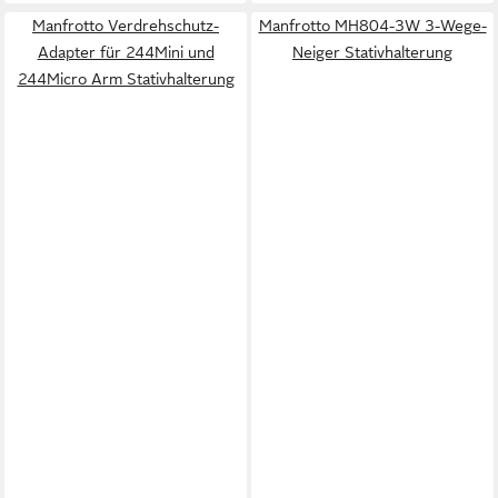
Manfrotto Verdrehschutz-
Manfrotto MH804-3W 3-Wege-
Adapter für 244Mini und
Neiger Stativhalterung
244Micro Arm Stativhalterung