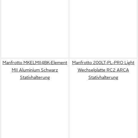
Manfrotto MKELMII4BK-Element
Manfrotto 200LT-PL-PRO Light
MII Aluminium Schwarz
Wechselplatte RC2 ARCA
Stativhalterung
Stativhalterung