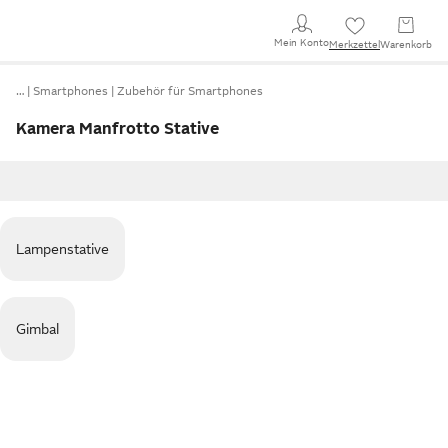
Mein Konto
Merkzettel
Warenkorb
…
Smartphones
Zubehör für Smartphones
Kamera Manfrotto Stative
Lampenstative
Gimbal