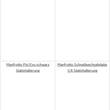
Manfrotto Pixi Evo schwarz
Manfrotto Schnellwechselplatte
Stativhalterung
1/4 Stativhalterung