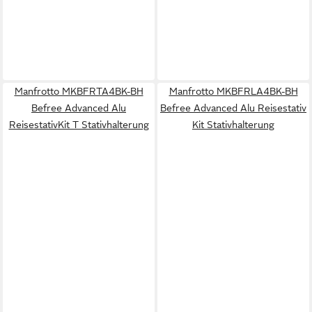
Manfrotto MKBFRTA4BK-BH
Manfrotto MKBFRLA4BK-BH
Befree Advanced Alu
Befree Advanced Alu Reisestativ
ReisestativKit T Stativhalterung
Kit Stativhalterung