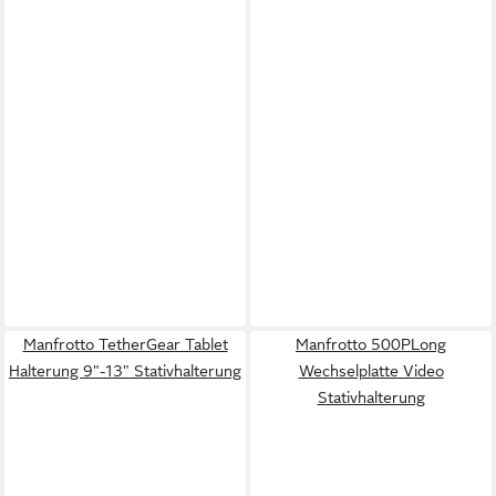
Manfrotto TetherGear Tablet
Manfrotto 500PLong
Halterung 9"-13" Stativhalterung
Wechselplatte Video
Stativhalterung