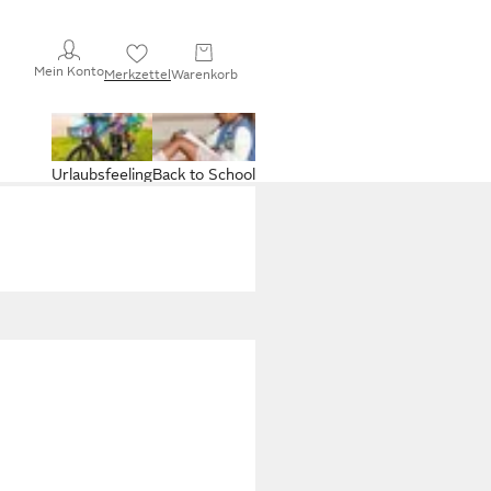
Mein Konto
Merkzettel
Warenkorb
Urlaubsfeeling
Back to School