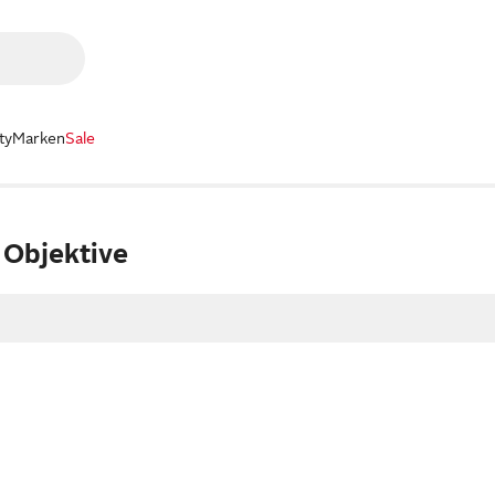
ty
Marken
Sale
Objektive