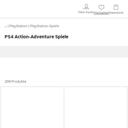
Mein Konto
Merkzettel
Warenkorb
…
PlayStation
PlayStation-Spiele
PS4 Action-Adventure Spiele
209 Produkte