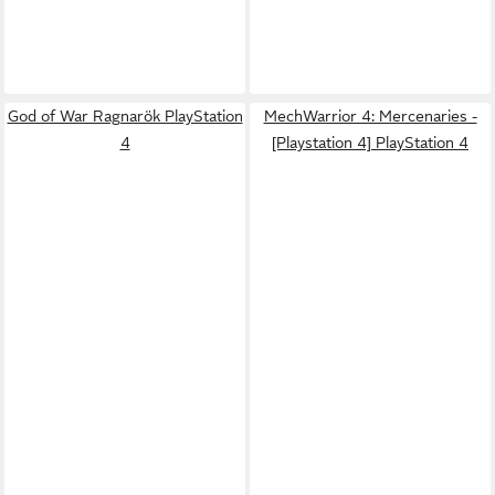
God of War Ragnarök PlayStation
MechWarrior 4: Mercenaries -
4
[Playstation 4] PlayStation 4