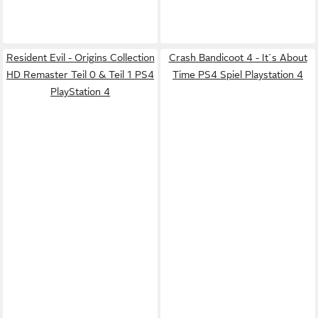
Resident Evil - Origins Collection
Crash Bandicoot 4 - It´s About
HD Remaster Teil 0 & Teil 1 PS4
Time PS4 Spiel Playstation 4
PlayStation 4