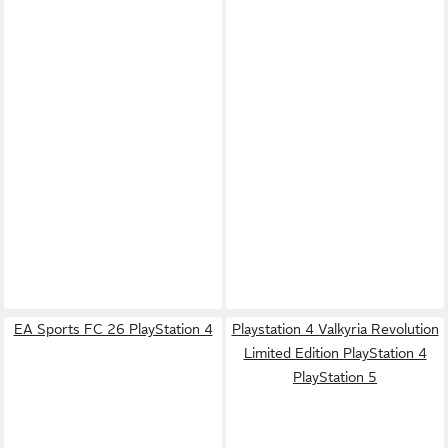
EA Sports FC 26 PlayStation 4
Playstation 4 Valkyria Revolution
Limited Edition PlayStation 4
PlayStation 5