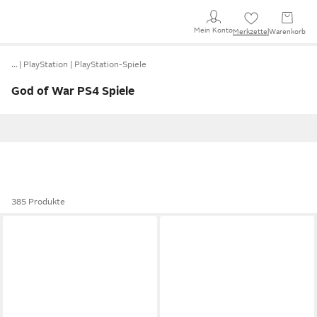
Mein Konto
Merkzettel
Warenkorb
…
PlayStation
PlayStation-Spiele
God of War PS4 Spiele
385 Produkte