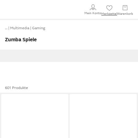
Mein Konto
Merkzettel
Warenkorb
…
Multimedia
Gaming
Zumba Spiele
601 Produkte