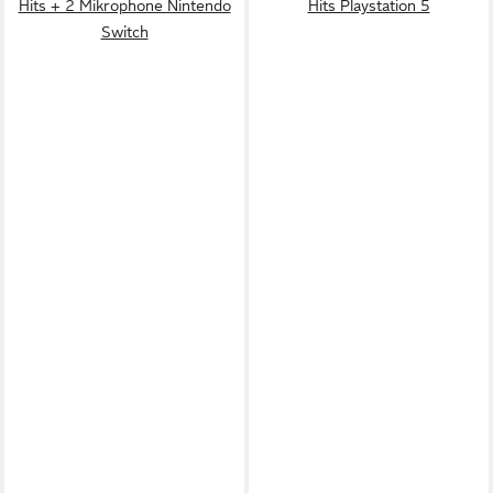
Hits + 2 Mikrophone Nintendo
Hits Playstation 5
Switch