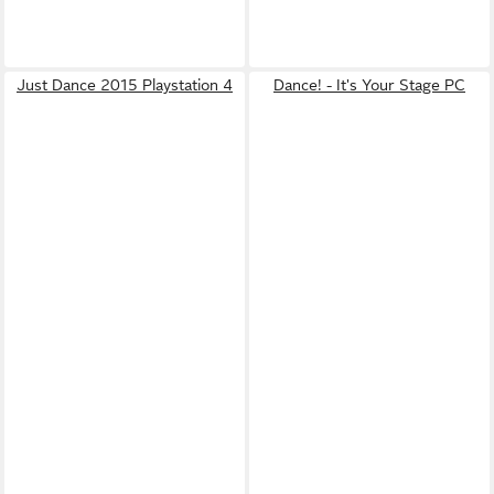
Just Dance 2015 Playstation 4
Dance! - It's Your Stage PC