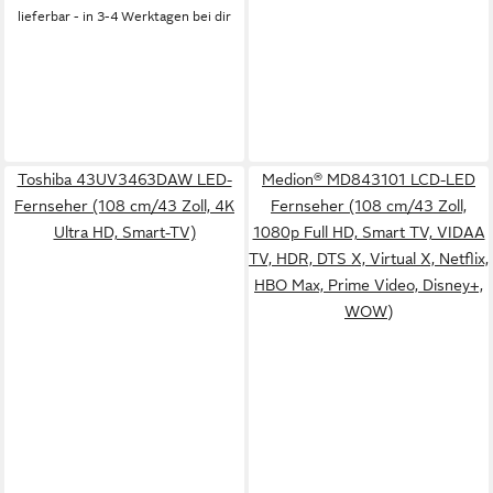
lieferbar - in 3-4 Werktagen bei dir
Toshiba 43UV3463DAW LED-
Medion® MD843101 LCD-LED
Fernseher (108 cm/43 Zoll, 4K
Fernseher (108 cm/43 Zoll,
Ultra HD, Smart-TV)
1080p Full HD, Smart TV, VIDAA
TV, HDR, DTS X, Virtual X, Netflix,
HBO Max, Prime Video, Disney+,
WOW)