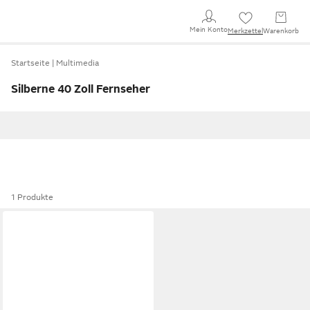
Mein Konto
Merkzettel
Warenkorb
Startseite
Multimedia
Silberne 40 Zoll Fernseher
1 Produkte