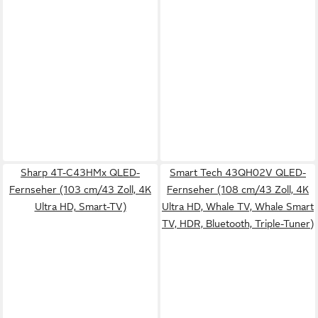
Sharp 4T-C43HMx QLED-
Smart Tech 43QH02V QLED-
Fernseher (103 cm/43 Zoll, 4K
Fernseher (108 cm/43 Zoll, 4K
Ultra HD, Smart-TV)
Ultra HD, Whale TV, Whale Smart
TV, HDR, Bluetooth, Triple-Tuner)