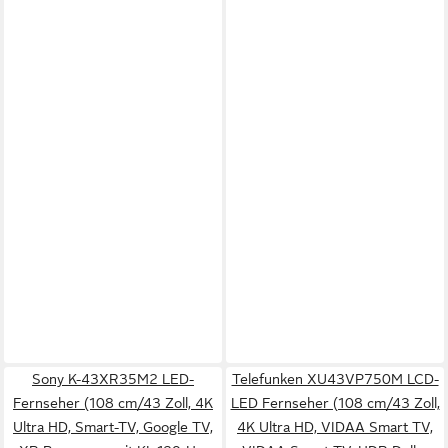
Sony K-43XR35M2 LED-
Telefunken XU43VP750M LCD-
Fernseher (108 cm/43 Zoll, 4K
LED Fernseher (108 cm/43 Zoll,
Ultra HD, Smart-TV, Google TV,
4K Ultra HD, VIDAA Smart TV,