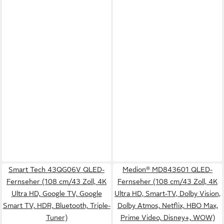
Smart Tech 43QG06V QLED-
Medion® MD843601 QLED-
Fernseher (108 cm/43 Zoll, 4K
Fernseher (108 cm/43 Zoll, 4K
Ultra HD, Google TV, Google
Ultra HD, Smart-TV, Dolby Vision,
Smart TV, HDR, Bluetooth, Triple-
Dolby Atmos, Netflix, HBO Max,
Tuner)
Prime Video, Disney+, WOW)