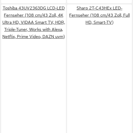
Toshiba 43UV2363DG LCD-LED
Sharp 2T-C43HEx LED-
Fernseher (108 cm/43 Zoll, 4K
Fernseher (108 cm/43 Zoll, Full
Ultra HD, VIDAA Smart TV, HDR,
HD, Smart-TV)
Triple-Tuner, Works with Alexa,
Netflix, Prime Video, DAZN uvm)