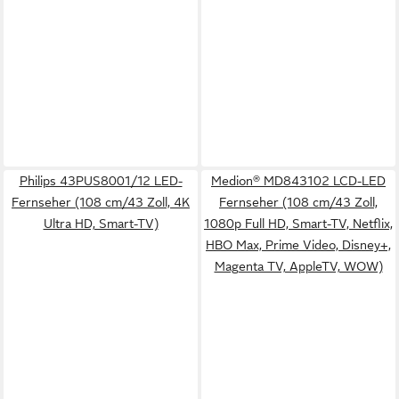
Philips 43PUS8001/12 LED-
Medion® MD843102 LCD-LED
Fernseher (108 cm/43 Zoll, 4K
Fernseher (108 cm/43 Zoll,
Ultra HD, Smart-TV)
1080p Full HD, Smart-TV, Netflix,
HBO Max, Prime Video, Disney+,
Magenta TV, AppleTV, WOW)