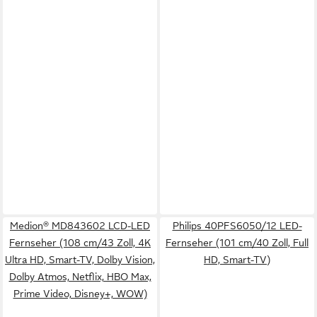
Medion® MD843602 LCD-LED
Philips 40PFS6050/12 LED-
Fernseher (108 cm/43 Zoll, 4K
Fernseher (101 cm/40 Zoll, Full
Ultra HD, Smart-TV, Dolby Vision,
HD, Smart-TV)
Dolby Atmos, Netflix, HBO Max,
Prime Video, Disney+, WOW)