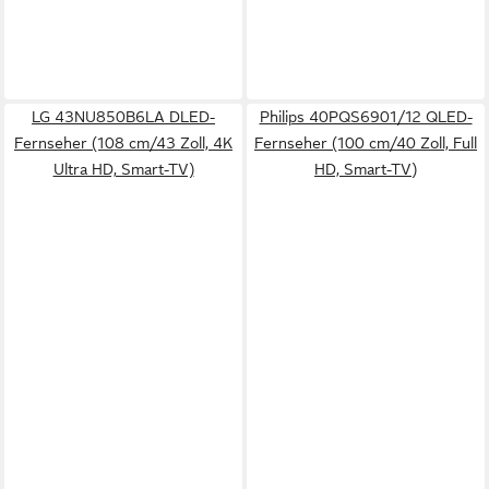
LG 43NU850B6LA DLED-
Philips 40PQS6901/12 QLED-
Fernseher (108 cm/43 Zoll, 4K
Fernseher (100 cm/40 Zoll, Full
Ultra HD, Smart-TV)
HD, Smart-TV)