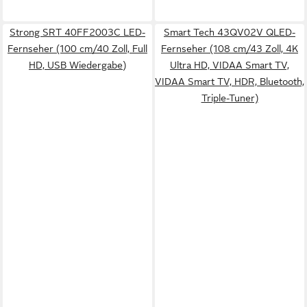
Strong SRT 40FF2003C LED-
Smart Tech 43QV02V QLED-
Fernseher (100 cm/40 Zoll, Full
Fernseher (108 cm/43 Zoll, 4K
HD, USB Wiedergabe)
Ultra HD, VIDAA Smart TV,
VIDAA Smart TV, HDR, Bluetooth,
Triple-Tuner)