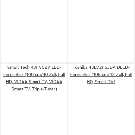
Smart Tech 40FV02V LED-
Toshiba 43LV2F63DA DLED-
Fernseher (100 cm/40 Zoll, Full
Fernseher (108 cm/43 Zoll, Full
HD, VIDAA Smart TV, VIDAA
HD, Smart-TV)
Smart TV, Triple-Tuner)