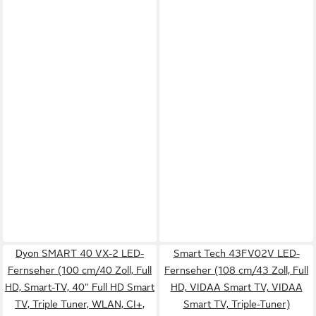
Dyon SMART 40 VX-2 LED-
Smart Tech 43FV02V LED-
Fernseher (100 cm/40 Zoll, Full
Fernseher (108 cm/43 Zoll, Full
HD, Smart-TV, 40" Full HD Smart
HD, VIDAA Smart TV, VIDAA
TV, Triple Tuner, WLAN, CI+,
Smart TV, Triple-Tuner)