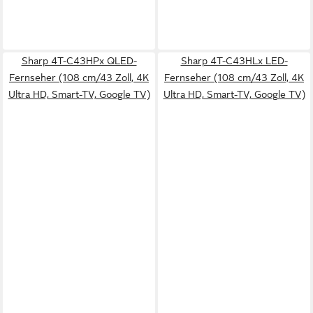
Sharp 4T-C43HPx QLED-
Sharp 4T-C43HLx LED-
Fernseher (108 cm/43 Zoll, 4K
Fernseher (108 cm/43 Zoll, 4K
Ultra HD, Smart-TV, Google TV)
Ultra HD, Smart-TV, Google TV)