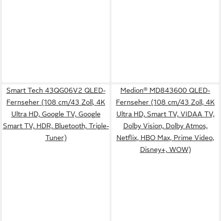
Smart Tech 43QG06V2 QLED-
Medion® MD843600 QLED-
Fernseher (108 cm/43 Zoll, 4K
Fernseher (108 cm/43 Zoll, 4K
Ultra HD, Google TV, Google
Ultra HD, Smart TV, VIDAA TV,
Smart TV, HDR, Bluetooth, Triple-
Dolby Vision, Dolby Atmos,
Tuner)
Netflix, HBO Max, Prime Video,
Disney+, WOW)