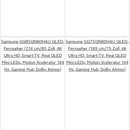
Samsung GQ85QN80HAU QLED-
Samsung GQ75QN80HAU QLED-
Fernseher (214 cm/85 Zoll, 4K
Fernseher (189 cm/75 Zoll, 4K
Ultra HD, Smart-TV, Real QLED
Ultra HD, Smart-TV, Real QLED
Mini-LEDs, Motion Xcelerator 144
Mini-LEDs, Motion Xcelerator 144
Hz, Gaming Hub, Dolby Atmos)
Hz, Gaming Hub, Dolby Atmos)