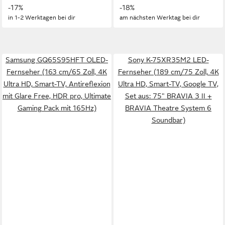
-17%
-18%
in 1-2 Werktagen bei dir
am nächsten Werktag bei dir
Samsung GQ65S95HFT OLED-
Sony K-75XR35M2 LED-
Fernseher (163 cm/65 Zoll, 4K
Fernseher (189 cm/75 Zoll, 4K
Ultra HD, Smart-TV, Antireflexion
Ultra HD, Smart-TV, Google TV,
mit Glare Free, HDR pro, Ultimate
Set aus: 75" BRAVIA 3 II +
Gaming Pack mit 165Hz)
BRAVIA Theatre System 6
Soundbar)