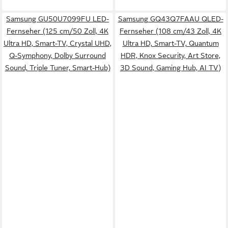
Samsung GU50U7099FU LED-
Samsung GQ43Q7FAAU QLED-
Fernseher (125 cm/50 Zoll, 4K
Fernseher (108 cm/43 Zoll, 4K
Ultra HD, Smart-TV, Crystal UHD,
Ultra HD, Smart-TV, Quantum
Q-Symphony, Dolby Surround
HDR, Knox Security, Art Store,
Sound, Triple Tuner, Smart-Hub)
3D Sound, Gaming Hub, AI TV)