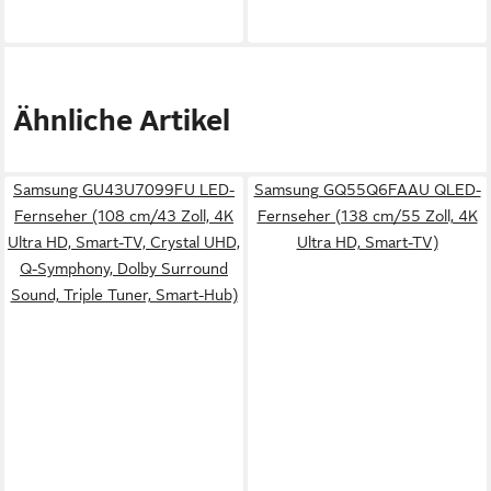
Ähnliche Artikel
Samsung GU43U7099FU LED-
Samsung GQ55Q6FAAU QLED-
Fernseher (108 cm/43 Zoll, 4K
Fernseher (138 cm/55 Zoll, 4K
Ultra HD, Smart-TV, Crystal UHD,
Ultra HD, Smart-TV)
Q-Symphony, Dolby Surround
Sound, Triple Tuner, Smart-Hub)