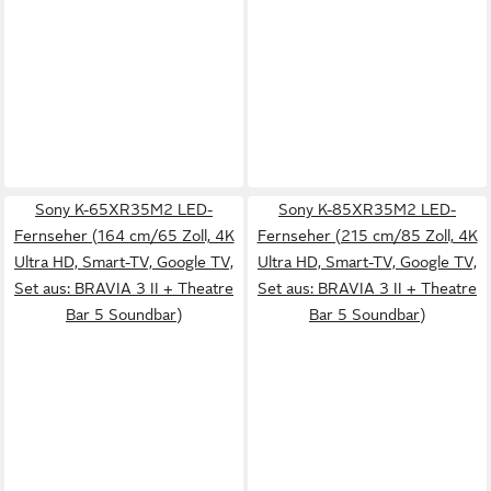
Sony K-65XR35M2 LED-
Sony K-85XR35M2 LED-
Fernseher (164 cm/65 Zoll, 4K
Fernseher (215 cm/85 Zoll, 4K
Ultra HD, Smart-TV, Google TV,
Ultra HD, Smart-TV, Google TV,
Set aus: BRAVIA 3 II + Theatre
Set aus: BRAVIA 3 II + Theatre
Bar 5 Soundbar)
Bar 5 Soundbar)