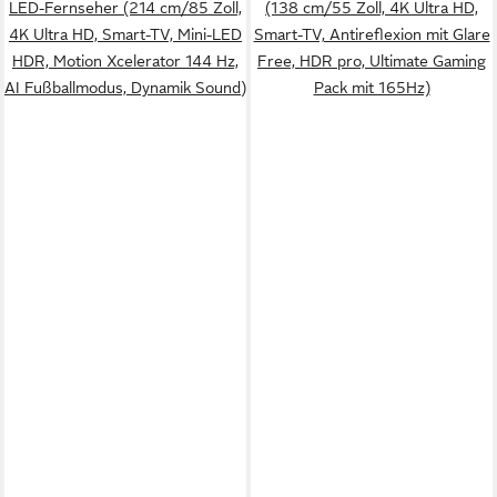
LED-Fernseher (214 cm/85 Zoll,
(138 cm/55 Zoll, 4K Ultra HD,
4K Ultra HD, Smart-TV, Mini-LED
Smart-TV, Antireflexion mit Glare
HDR, Motion Xcelerator 144 Hz,
Free, HDR pro, Ultimate Gaming
AI Fußballmodus, Dynamik Sound)
Pack mit 165Hz)