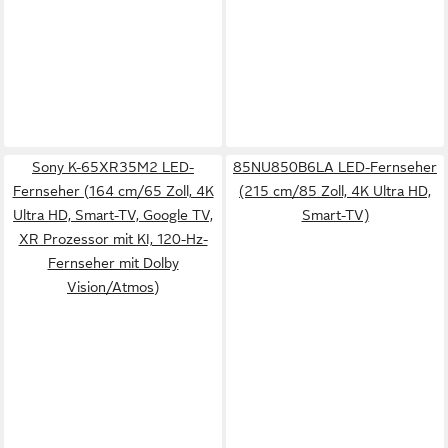
Sony K-65XR35M2 LED-
85NU850B6LA LED-Fernseher
Fernseher (164 cm/65 Zoll, 4K
(215 cm/85 Zoll, 4K Ultra HD,
Ultra HD, Smart-TV, Google TV,
Smart-TV)
XR Prozessor mit KI, 120-Hz-
Fernseher mit Dolby
Vision/Atmos)