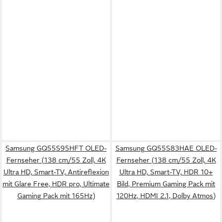
Samsung GQ55S95HFT OLED-
Samsung GQ55S83HAE OLED-
Fernseher (138 cm/55 Zoll, 4K
Fernseher (138 cm/55 Zoll, 4K
Ultra HD, Smart-TV, Antireflexion
Ultra HD, Smart-TV, HDR 10+
mit Glare Free, HDR pro, Ultimate
Bild, Premium Gaming Pack mit
Gaming Pack mit 165Hz)
120Hz, HDMI 2.1, Dolby Atmos)