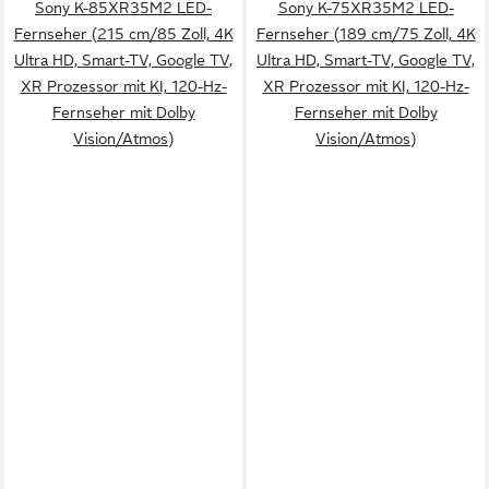
Sony K-85XR35M2 LED-
Sony K-75XR35M2 LED-
Fernseher (215 cm/85 Zoll, 4K
Fernseher (189 cm/75 Zoll, 4K
Ultra HD, Smart-TV, Google TV,
Ultra HD, Smart-TV, Google TV,
XR Prozessor mit KI, 120-Hz-
XR Prozessor mit KI, 120-Hz-
Fernseher mit Dolby
Fernseher mit Dolby
Vision/Atmos)
Vision/Atmos)