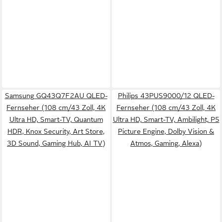
Samsung GQ43Q7F2AU QLED-
Philips 43PUS9000/12 QLED-
Fernseher (108 cm/43 Zoll, 4K
Fernseher (108 cm/43 Zoll, 4K
Ultra HD, Smart-TV, Quantum
Ultra HD, Smart-TV, Ambilight, P5
HDR, Knox Security, Art Store,
Picture Engine, Dolby Vision &
3D Sound, Gaming Hub, AI TV)
Atmos, Gaming, Alexa)