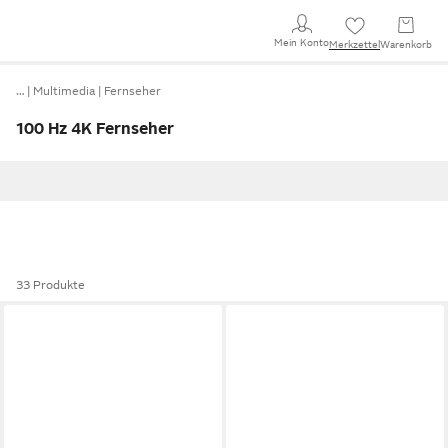
Mein Konto
Merkzettel
Warenkorb
…
Multimedia
Fernseher
100 Hz 4K Fernseher
33 Produkte