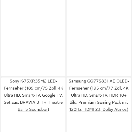
Sony K-75XR35M2 LED-
Samsung GQ77S83HAE OLED-
Fernseher (189 cm/75 Zoll, 4K
Fernseher (195 cm/77 Zoll, 4K
Ultra HD, Smart-TV, Google TV,
Ultra HD, Smart-TV, HDR 10+
Set aus: BRAVIA 3 II + Theatre
Bild, Premium Gaming Pack mit
Bar 5 Soundbar)
120Hz, HDMI 2.1, Dolby Atmos)