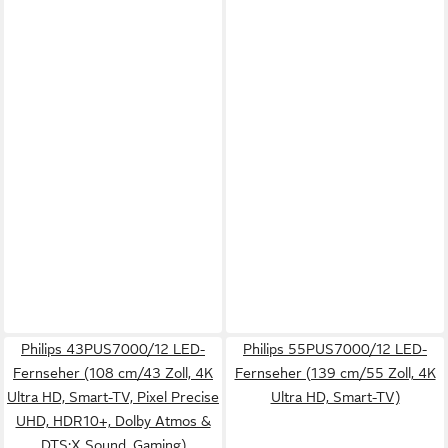
Philips 43PUS7000/12 LED-
Philips 55PUS7000/12 LED-
Fernseher (108 cm/43 Zoll, 4K
Fernseher (139 cm/55 Zoll, 4K
Ultra HD, Smart-TV, Pixel Precise
Ultra HD, Smart-TV)
UHD, HDR10+, Dolby Atmos &
DTS:X Sound, Gaming)