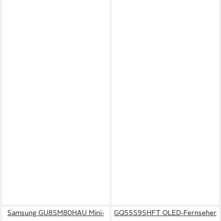
Samsung GU85M80HAU Mini-
GQ55S95HFT OLED-Fernseher