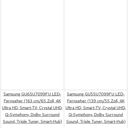
Samsung GU65U7099FU LED-
Samsung GU55U7099FU LED-
Fernseher (163 cm/65 Zoll, 4K
Fernseher (139 cm/55 Zoll, 4K
Ultra HD, Smart-TV, Crystal UHD,
Ultra HD, Smart-TV, Crystal UHD,
Q-Symphony, Dolby Surround
Q-Symphony, Dolby Surround
Sound, Triple Tuner, Smart-Hub)
Sound, Triple Tuner, Smart-Hub)