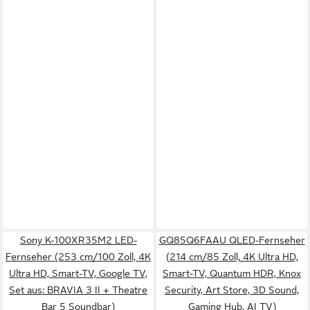
Sony K-100XR35M2 LED-
GQ85Q6FAAU QLED-Fernseher
Fernseher (253 cm/100 Zoll, 4K
(214 cm/85 Zoll, 4K Ultra HD,
Ultra HD, Smart-TV, Google TV,
Smart-TV, Quantum HDR, Knox
Set aus: BRAVIA 3 II + Theatre
Security, Art Store, 3D Sound,
Bar 5 Soundbar)
Gaming Hub, AI TV)