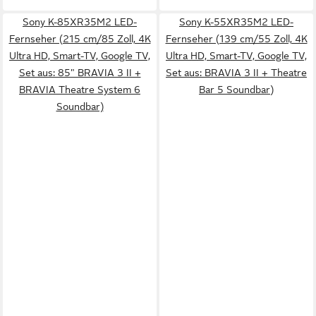
Sony K-85XR35M2 LED-
Sony K-55XR35M2 LED-
Fernseher (215 cm/85 Zoll, 4K
Fernseher (139 cm/55 Zoll, 4K
Ultra HD, Smart-TV, Google TV,
Ultra HD, Smart-TV, Google TV,
Set aus: 85" BRAVIA 3 II +
Set aus: BRAVIA 3 II + Theatre
BRAVIA Theatre System 6
Bar 5 Soundbar)
Soundbar)