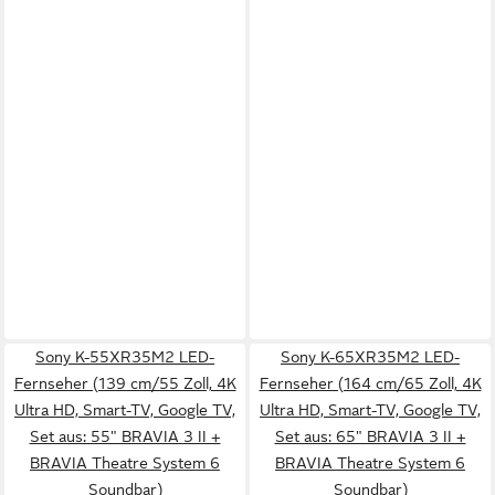
Sony K-55XR35M2 LED-
Sony K-65XR35M2 LED-
Fernseher (139 cm/55 Zoll, 4K
Fernseher (164 cm/65 Zoll, 4K
Ultra HD, Smart-TV, Google TV,
Ultra HD, Smart-TV, Google TV,
Set aus: 55" BRAVIA 3 II +
Set aus: 65" BRAVIA 3 II +
BRAVIA Theatre System 6
BRAVIA Theatre System 6
Soundbar)
Soundbar)