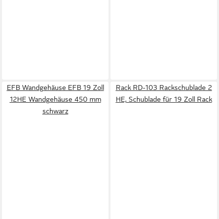
EFB Wandgehäuse EFB 19 Zoll
Rack RD-103 Rackschublade 2
12HE Wandgehäuse 450 mm
HE, Schublade für 19 Zoll Rack
schwarz