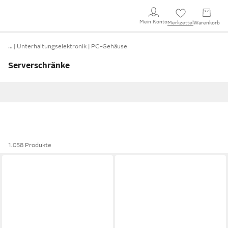
Mein Konto
Merkzettel
Warenkorb
…
Unterhaltungselektronik
PC-Gehäuse
Serverschränke
1.058 Produkte