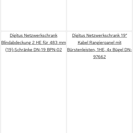
Digitus Netzwerkschrank
Digitus Netzwerkschrank 19″
Blindabdeckung 2 HE für 483 mm
Kabel Rangierpanel mit
(19)-Schränke DN-19 BPN-02
Bürstenleisten, 1HE, 4x Bügel DN-
97662