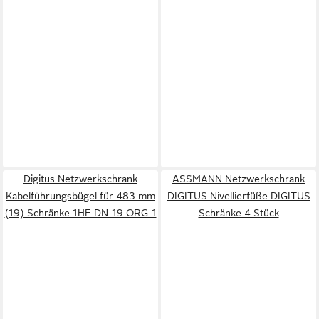
Digitus Netzwerkschrank
ASSMANN Netzwerkschrank
Kabelführungsbügel für 483 mm
DIGITUS Nivellierfüße DIGITUS
(19)-Schränke 1HE DN-19 ORG-1
Schränke 4 Stück