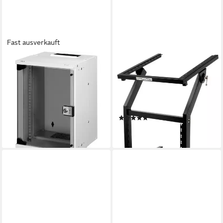
Fast ausverkauft
DIGITUS
PRONOMIC
Serverschrank Digitus
Rack MXS-600 mobiler Rack
Wandgehäuse SOHO PRO -
Wagen mit 21 Höheneinheiten
254 mm (10)
und Rollen, Maschinenwagen
ab 69,80 €
für 19" Geräte, 12+9HE
lieferbar - in 2-3 Werktagen bei dir
(1)
84,90 €
lieferbar - in 3-4 Werktagen bei dir