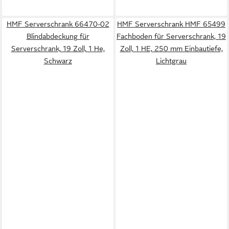
HMF Serverschrank 66470-02
HMF Serverschrank HMF 65499
Blindabdeckung für
Fachboden für Serverschrank, 19
Serverschrank, 19 Zoll, 1 He,
Zoll, 1 HE, 250 mm Einbautiefe,
Schwarz
Lichtgrau