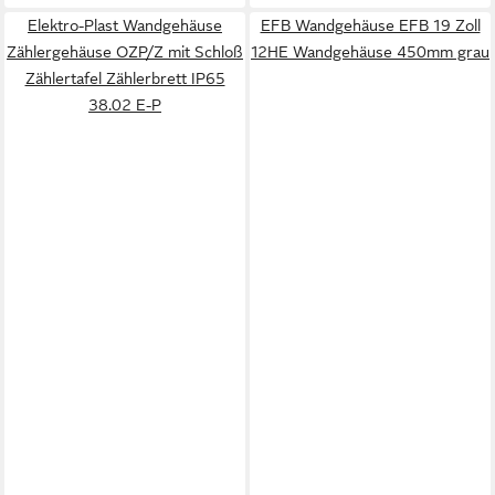
Elektro-Plast Wandgehäuse
EFB Wandgehäuse EFB 19 Zoll
Zählergehäuse OZP/Z mit Schloß
12HE Wandgehäuse 450mm grau
Zählertafel Zählerbrett IP65
38.02 E-P