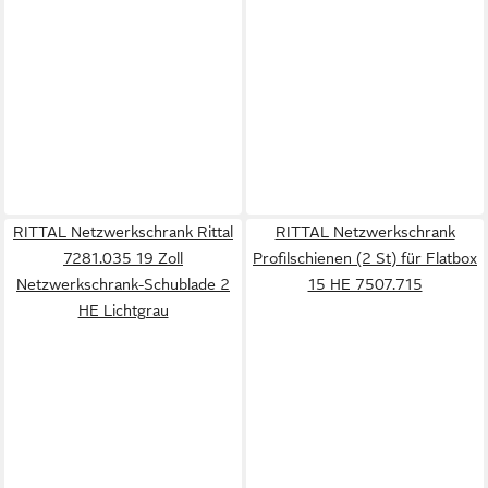
RITTAL Netzwerkschrank Rittal
RITTAL Netzwerkschrank
7281.035 19 Zoll
Profilschienen (2 St) für Flatbox
Netzwerkschrank-Schublade 2
15 HE 7507.715
HE Lichtgrau