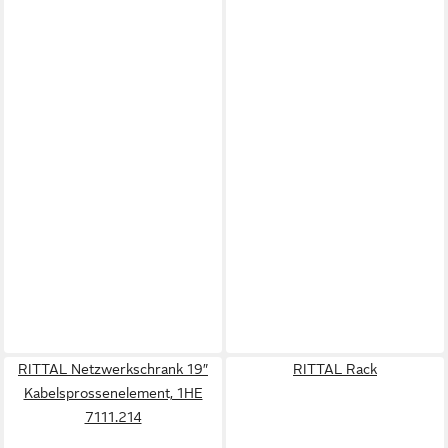
RITTAL Netzwerkschrank 19″
RITTAL Rack
Kabelsprossenelement, 1HE
7111.214