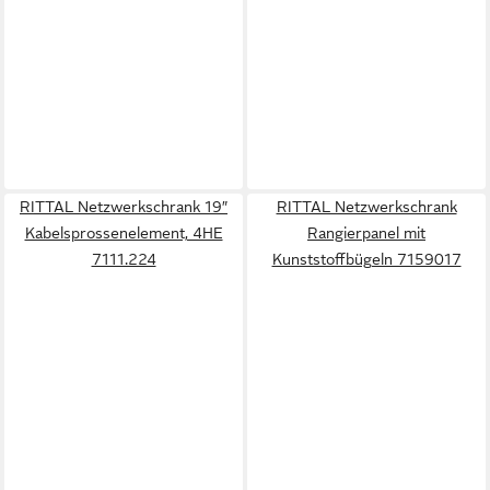
RITTAL Netzwerkschrank 19″
RITTAL Netzwerkschrank
Kabelsprossenelement, 4HE
Rangierpanel mit
7111.224
Kunststoffbügeln 7159017