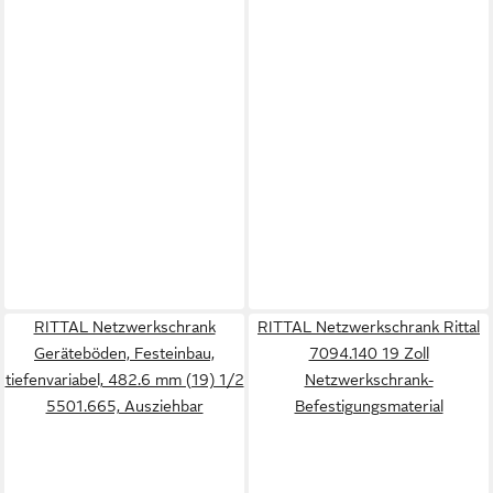
RITTAL Netzwerkschrank
RITTAL Netzwerkschrank Rittal
Geräteböden, Festeinbau,
7094.140 19 Zoll
tiefenvariabel, 482.6 mm (19) 1/2
Netzwerkschrank-
5501.665, Ausziehbar
Befestigungsmaterial