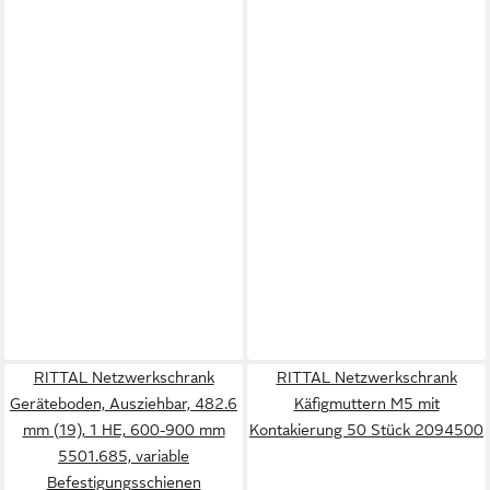
RITTAL Netzwerkschrank
RITTAL Netzwerkschrank
Geräteboden, Ausziehbar, 482.6
Käfigmuttern M5 mit
mm (19), 1 HE, 600-900 mm
Kontakierung 50 Stück 2094500
5501.685, variable
Befestigungsschienen