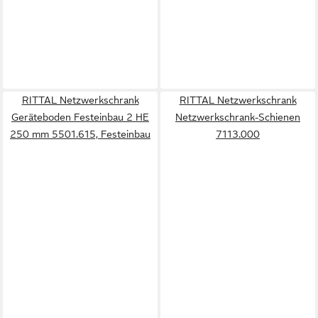
RITTAL Netzwerkschrank
RITTAL Netzwerkschrank
Geräteboden Festeinbau 2 HE
Netzwerkschrank-Schienen
250 mm 5501.615, Festeinbau
7113.000