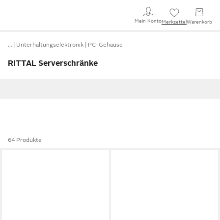
Mein Konto
Merkzettel
Warenkorb
…
Unterhaltungselektronik
PC-Gehäuse
RITTAL Serverschränke
64 Produkte