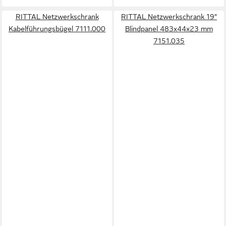
RITTAL Netzwerkschrank
RITTAL Netzwerkschrank 19″
Kabelführungsbügel 7111.000
Blindpanel 483x44x23 mm
7151.035