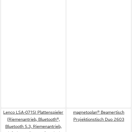
Lenco LSA-071SI Plattenspieler
magnetoplan® Beamertisch
(Riemenantrieb, Bluetooth®,
Projektionstisch Duo 2603
Bluetooth 5.3, Riemenantrieb,