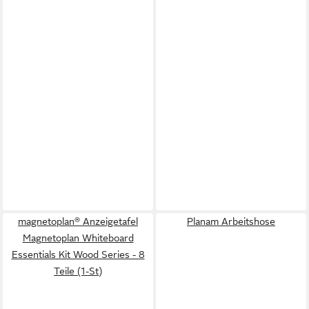
magnetoplan® Anzeigetafel
Planam Arbeitshose
Magnetoplan Whiteboard
Essentials Kit Wood Series - 8
Teile (1-St)