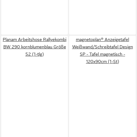
Planam Arbeitshose Rallyekombi
magnetoplan® Anzeigetafel
BW 290 kornblumenblau Größe
Weißwand/Schreibtafel Design
52 (1-tlg)
SP - Tafel magnetisch -
120x90cm (1-St)