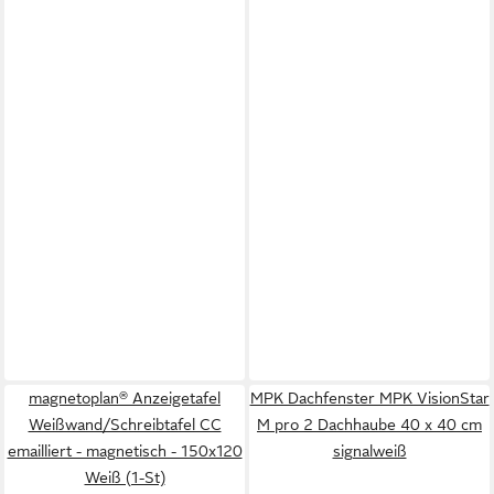
magnetoplan® Anzeigetafel
MPK Dachfenster MPK VisionStar
Weißwand/Schreibtafel CC
M pro 2 Dachhaube 40 x 40 cm
emailliert - magnetisch - 150x120
signalweiß
Weiß (1-St)