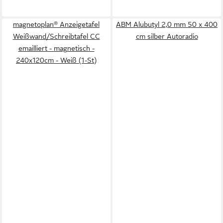
magnetoplan® Anzeigetafel
ABM Alubutyl 2,0 mm 50 x 400
Weißwand/Schreibtafel CC
cm silber Autoradio
emailliert - magnetisch -
240x120cm - Weiß (1-St)