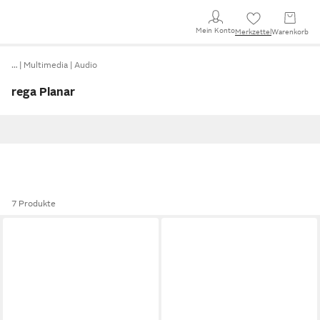
Mein Konto
Merkzettel
Warenkorb
…
Multimedia
Audio
rega Planar
7 Produkte