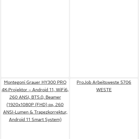
Montegoni Grauer HY300 PRO
ProJob Arbeitsweste 5706
4K-Projektor – Android 11, WiFi6,
WESTE
260 ANSI, BT5.0, Beamer
(1920x1080P (FHD) px, 260
ANSI-Lumen & Trapezkorrektur,
Android 11 Smart System)