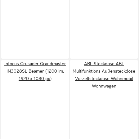
Infocus Crusader Grandmaster
ABL Steckdose ABL
IN3028SL Beamer (1200 lm,
Multifunktions Außensteckdose
1920 x 1080 px)
Vorzeltsteckdose Wohnmobil
Wohnwagen