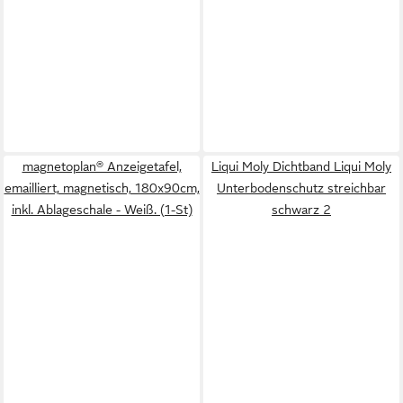
magnetoplan® Anzeigetafel,
Liqui Moly Dichtband Liqui Moly
emailliert, magnetisch, 180x90cm,
Unterbodenschutz streichbar
inkl. Ablageschale - Weiß. (1-St)
schwarz 2