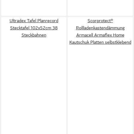
Ultradex Tafel Planrecord
Scorprotect®
Stecktafel 102x52cm 38
Rollladenkastendämmung
Steckbahnen
Armacell Armaflex Home
Kautschuk Platten selbstklebend