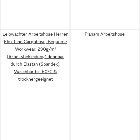
Leibwächter Arbeitshose Herren
Planam Arbeitshose
Flex-Line Cargohose, Bequeme
Workwear, 290g/m²
(Arbeitsbekleidung) dehnbar
durch Elastan (Spandex),
Waschbar bis 60°C &
trocknergeeignet