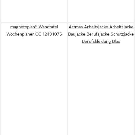
magnetoplan® Wandtafel
Artmas Arbeitsjacke Arbeitsjacke
Wochenplaner CC 1249107S
Baujacke Berufsjacke Schutzjacke
Berufskleidung Blau