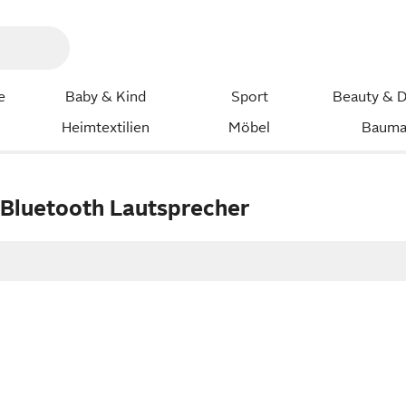
e
Baby & Kind
Sport
Beauty & D
Heimtextilien
Möbel
Bauma
 Bluetooth Lautsprecher