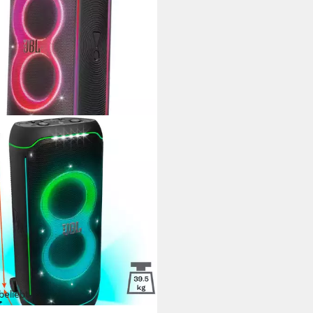
beliebt