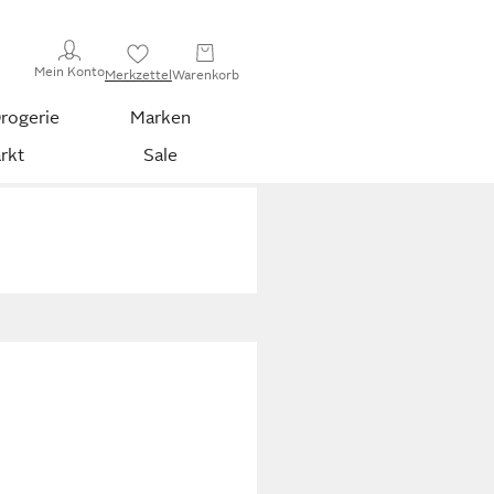
Mein Konto
Merkzettel
Warenkorb
rogerie
Marken
rkt
Sale