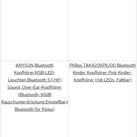
ANYSUN Bluetooth
Philips TAK4206PK/00 Bluetooth
Kopfhörer,RGB-LED-
Kinder Kopfhörer Pink Kinder-
Leuchten,Bluetooth 5.1,HiFi
Kopfhörer (mit LEDs, Faltbar)
Sound, Over-Ear-Kopfhörer
(Bluetooth, 60dB
Rauschunterdrückung,Einstellbar,Kopfhörer
Bluetooth für Reise)