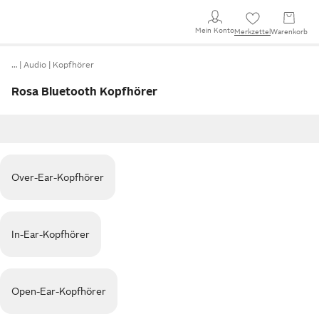
Mein Konto
Merkzettel
Warenkorb
…
Audio
Kopfhörer
Rosa Bluetooth Kopfhörer
Over-Ear-Kopfhörer
In-Ear-Kopfhörer
Open-Ear-Kopfhörer