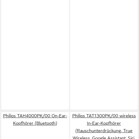
Philips TAH4000PK/00 On-Ear-
Philips TAT1300PK/00 wireless
Kopfhörer (Bluetooth)
In-Ear-Kopfhörer
(Rauschunterdrückung, True
Wireless, Google Assistant, Siri,