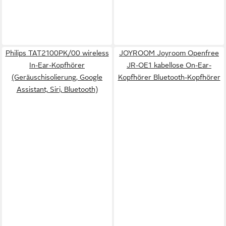
Philips TAT2100PK/00 wireless
JOYROOM Joyroom Openfree
In-Ear-Kopfhörer
JR-OE1 kabellose On-Ear-
(Geräuschisolierung, Google
Kopfhörer Bluetooth-Kopfhörer
Assistant, Siri, Bluetooth)