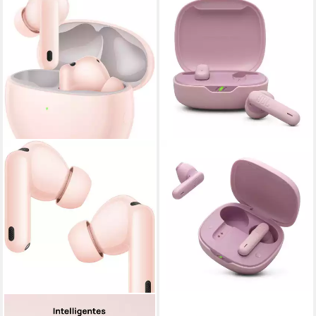
HUAWEI
JBL