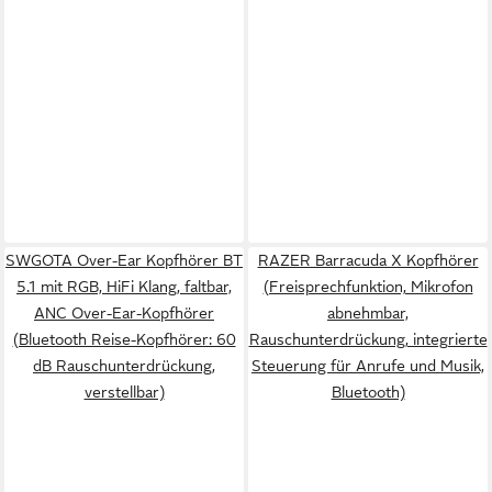
SWGOTA Over-Ear Kopfhörer BT
RAZER Barracuda X Kopfhörer
5.1 mit RGB, HiFi Klang, faltbar,
(Freisprechfunktion, Mikrofon
ANC Over-Ear-Kopfhörer
abnehmbar,
(Bluetooth Reise-Kopfhörer: 60
Rauschunterdrückung, integrierte
dB Rauschunterdrückung,
Steuerung für Anrufe und Musik,
verstellbar)
Bluetooth)