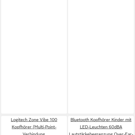
Logitech Zone Vibe 100
Bluetooth Kopfhörer Kinder mit
Kopfhörer (Multi-Point-
LED-Leuchten 60dBA
Verbindung,
Lautstärkebegrenzung Over-Ear-