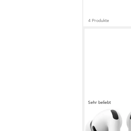
4 Produkte
Sehr beliebt
APPLE
AirPods Pro 3 wireless
Kopfhörer