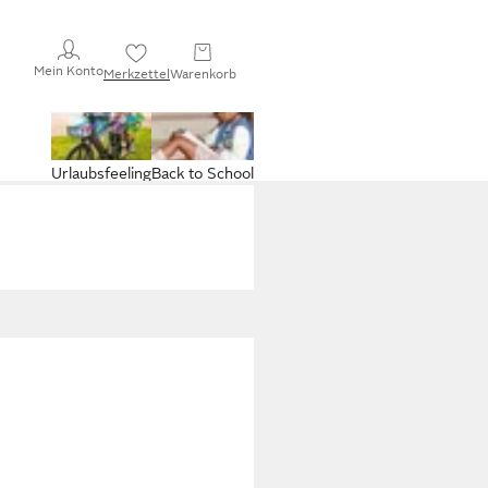
Mein Konto
Merkzettel
Warenkorb
Urlaubsfeeling
Back to School