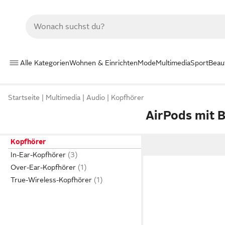
Alle Kategorien
Wohnen & Einrichten
Mode
Multimedia
Sport
Beau
Startseite
Multimedia
Audio
Kopfhörer
AirPods mit 
Kopfhörer
In-Ear-Kopfhörer
Over-Ear-Kopfhörer
True-Wireless-Kopfhörer