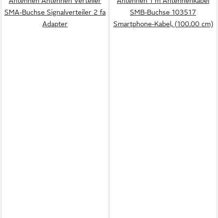
Antennen Antennen Verteiler
Antennen 1 m Antennenkabel
SMA-Buchse Signalverteiler 2 fa
SMB-Buchse 103517
Adapter
Smartphone-Kabel, (100.00 cm)