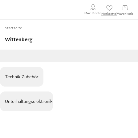
Mein Konto
Merkzettel
Warenkorb
Startseite
Wittenberg
Technik-Zubehör
Unterhaltungselektronik