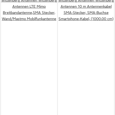
Wittenberg Antennen Wittenberg
Wittenberg Antennen Wittenberg
Antennen LTE Mimo
Antennen 10 m Antennenkabel
Breitbandantenne,SMA Stecker,
SMA-Stecker, SMA-Buchse
Wand/Mastmo Mobilfunkantenne
Smartphone-Kabel, (1000.00 cm)