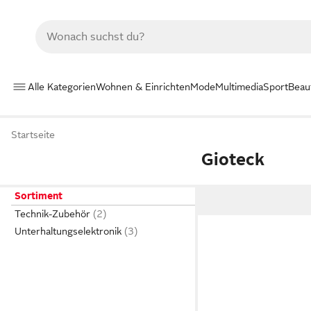
Alle Kategorien
Wohnen & Einrichten
Mode
Multimedia
Sport
Beau
Startseite
Gioteck
Sortiment
Technik-Zubehör
Unterhaltungselektronik