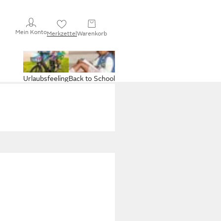
Mein Konto
Merkzettel
Warenkorb
Urlaubsfeeling
Back to School