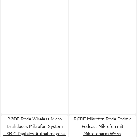
RØDE Rode Wireless Micro
RØDE Mikrofon Rode Podmic
Drahtloses Mikrofon-System
Podcast-Mikrofon mit
USB-C Digitales Aufnahmegerät
Mikrofonarm Weiss