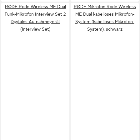
RØDE Rode Wireless ME Dual
RØDE Mikrofon Rode Wireless
Funk-Mikrofon Interview Set 2
ME Dual kabelloses Mikrofon-
Digitales Aufnahmegerät
System (kabelloses Mikrofon-
(Interview Set)
System), schwarz