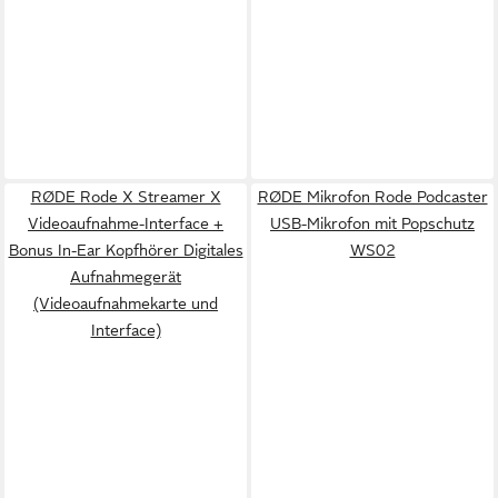
RØDE Rode X Streamer X
RØDE Mikrofon Rode Podcaster
Videoaufnahme-Interface +
USB-Mikrofon mit Popschutz
Bonus In-Ear Kopfhörer Digitales
WS02
Aufnahmegerät
(Videoaufnahmekarte und
Interface)