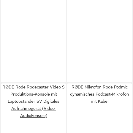
RØDE Rode Rodecaster Video S
RØDE Mikrofon Rode Podmic
Produktions-Konsole mit
dynamisches Podcast-Mikrofon
Laptopständer SV Digitales
mit Kabel
Aufnahmegerät (Video-
Audiokonsole)