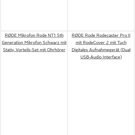
RØDE Mikrofon Rode NT1 5th
RØDE Rode Rodecaster Pro II
Generation Mikrofon Schwarz mit
mit RodeCover 2 mit Tuch
Stativ, Vorteils-Set mit Ohrhörer
Digitales Aufnahmegerät (Dual
USB-Audio Interface)