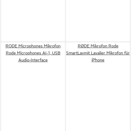
RODE Microphones Mikrofon
RØDE Mikrofon Rode
Rode Microphones AI-1, USB
SmartLavmit Lavalier Mikrofon für
Audio-Interface
iPhone