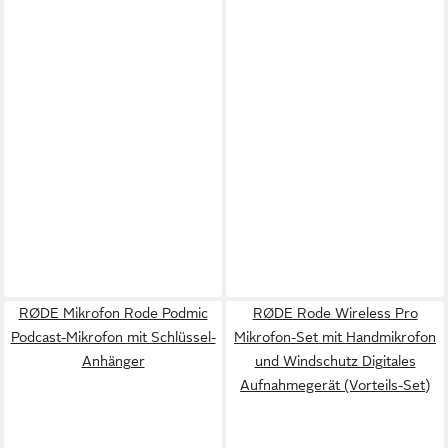
RØDE Mikrofon Rode Podmic
RØDE Rode Wireless Pro
Podcast-Mikrofon mit Schlüssel-
Mikrofon-Set mit Handmikrofon
Anhänger
und Windschutz Digitales
Aufnahmegerät (Vorteils-Set)