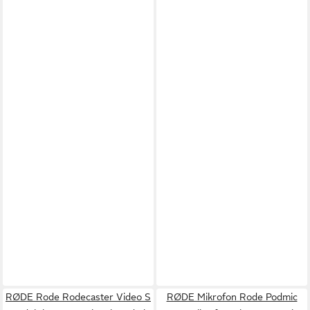
RØDE Rode Rodecaster Video S
RØDE Mikrofon Rode Podmic