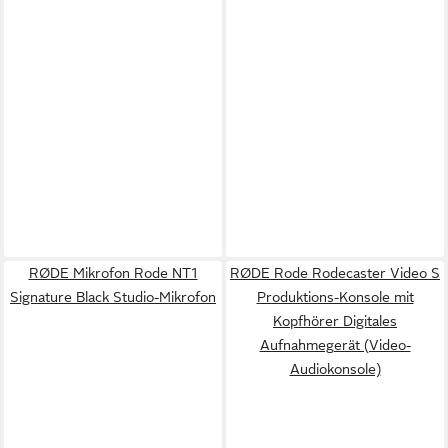
RØDE Mikrofon Rode NT1
RØDE Rode Rodecaster Video S
Signature Black Studio-Mikrofon
Produktions-Konsole mit
Kopfhörer Digitales
Aufnahmegerät (Video-
Audiokonsole)