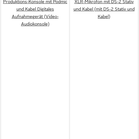
Produktions-Konsole mit Podmic
XLR-Mikrofon mit DS-2 Stativ
und Kabel Digitales
und Kabel (mit DS-2 Stativ und
Aufnahmegerät (Video-
Kabel)
Audiokonsole)