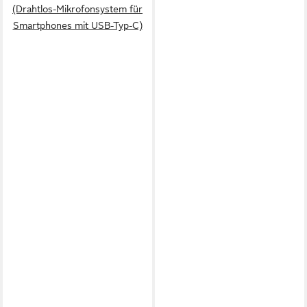
(Drahtlos-Mikrofonsystem für
Smartphones mit USB-Typ-C)