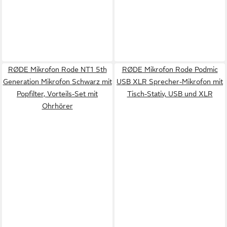
RØDE Mikrofon Rode NT1 5th
RØDE Mikrofon Rode Podmic
Generation Mikrofon Schwarz mit
USB XLR Sprecher-Mikrofon mit
Popfilter, Vorteils-Set mit
Tisch-Stativ, USB und XLR
Ohrhörer