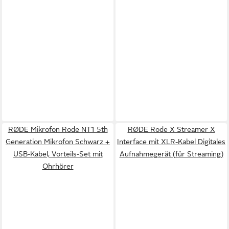
RØDE Mikrofon Rode NT1 5th
RØDE Rode X Streamer X
Generation Mikrofon Schwarz +
Interface mit XLR-Kabel Digitales
USB-Kabel, Vorteils-Set mit
Aufnahmegerät (für Streaming)
Ohrhörer