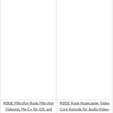
RØDE Mikrofon Rode Mikrofon
RØDE Rode Rodecaster Video
Videomic Me-C+ für iOS und
Core Konsole für Audio-Video-