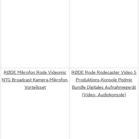
RØDE Mikrofon Rode Videomic
RØDE Rode Rodecaster Video S
NTG Broadcast Kamera-Mikrofon,
Produktions-Konsole Podmic
Vorteilsset
Bundle Digitales Aufnahmegerät
(Video- Audiokonsole)