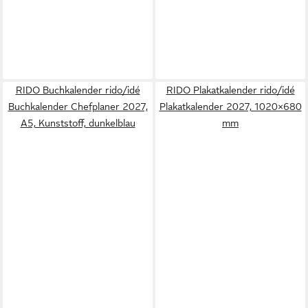
RIDO Buchkalender rido/idé
RIDO Plakatkalender rido/idé
Buchkalender Chefplaner 2027,
Plakatkalender 2027, 1020×680
A5, Kunststoff, dunkelblau
mm