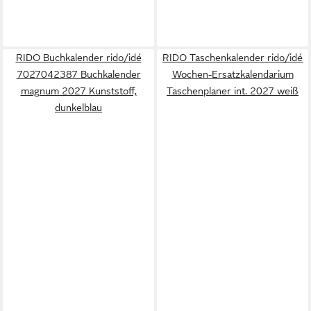
RIDO Buchkalender rido/idé
RIDO Taschenkalender rido/idé
7027042387 Buchkalender
Wochen-Ersatzkalendarium
magnum 2027 Kunststoff,
Taschenplaner int. 2027 weiß
dunkelblau