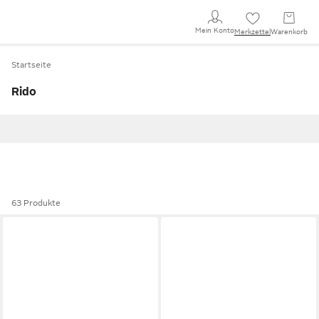
Mein Konto
Merkzettel
Warenkorb
Startseite
Rido
63 Produkte