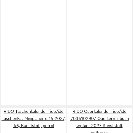
RIDO Taschenkalender rido/idé
RIDO Querkalender rido/idé
Taschenkal. Miniplaner d 15 2027,
7036102907 Querterminbuch
A6, Kunststoff, petrol
septant 2027 Kunststoff,
anthrazit