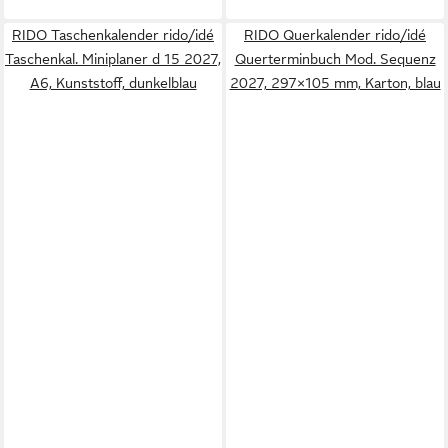
RIDO Taschenkalender rido/idé
RIDO Querkalender rido/idé
Taschenkal. Miniplaner d 15 2027,
Querterminbuch Mod. Sequenz
A6, Kunststoff, dunkelblau
2027, 297×105 mm, Karton, blau