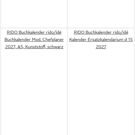
RIDO Buchkalender rido/idé
RIDO Buchkalender rido/idé
Buchkalender Mod. Chefplaner
Kalender Ersatzkalendarium d 15
2027, A5, Kunststoff, schwarz
2027