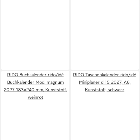
RIDO Buchkalender rido/idé
RIDO Taschenkalender rido/idé
Buchkalender Mod. magnum
Miniplaner d 15 2027, A6,
2027 183×240 mm, Kunststoff,
Kunststoff, schwarz
weinrot