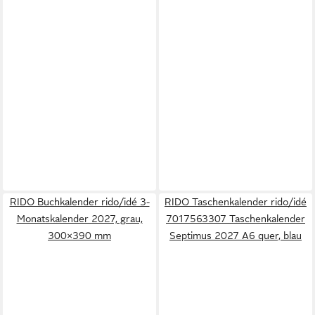
RIDO Buchkalender rido/idé 3-
RIDO Taschenkalender rido/idé
Monatskalender 2027, grau,
7017563307 Taschenkalender
300×390 mm
Septimus 2027 A6 quer, blau