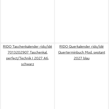
RIDO Taschenkalender rido/idé
RIDO Querkalender rido/idé
7013202907 Taschenkal.
Querterminbuch Mod. septant
perfect/Technik I 2027 A6,
2027 blau
schwarz