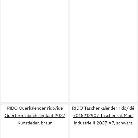
RIDO Querkalender rido/idé
RIDO Taschenkalender rido/idé
Querterminbuch septant 2027
7016212907 Taschenkal. Mod.
Kunstleder, braun
Industrie II 2027 A7, schwarz