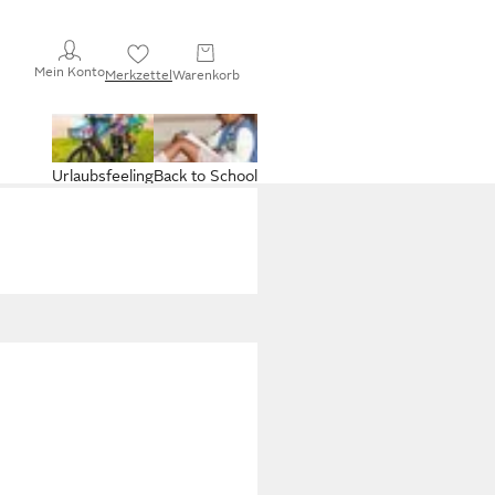
Mein Konto
Merkzettel
Warenkorb
Urlaubsfeeling
Back to School