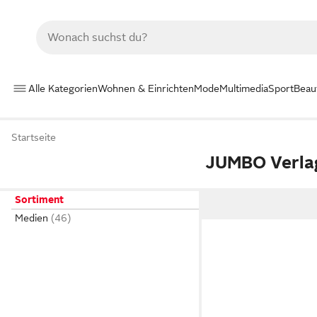
Alle Kategorien
Wohnen & Einrichten
Mode
Multimedia
Sport
Beau
Startseite
JUMBO Verla
Sortiment
Medien