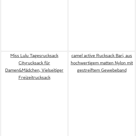
Miss Lulu Tagesrucksack
camel active Rucksack Bari, aus
Cityrucksack für
hochwertigem matten Nylon mit
Damen&Mädchen, Vielseitiger
gestreiftem Gewebeband
Freizeitrucksack