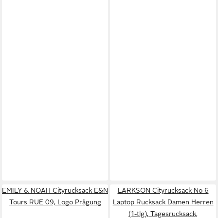
EMILY & NOAH Cityrucksack E&N
LARKSON Cityrucksack No 6
Tours RUE 09, Logo Prägung
Laptop Rucksack Damen Herren
(1-tlg), Tagesrucksack,