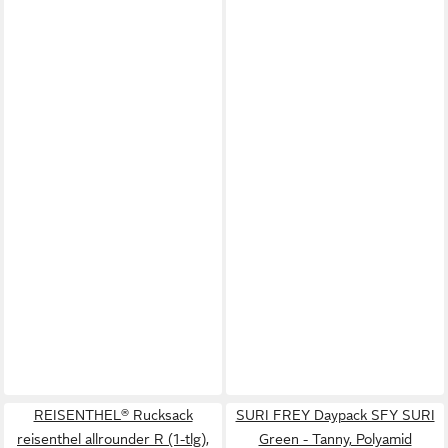
REISENTHEL® Rucksack
SURI FREY Daypack SFY SURI
reisenthel allrounder R (1-tlg),
Green - Tanny, Polyamid