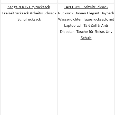
KangaROOS Cityrucksack,
TAN.TOMI Freizeitrucksack
Freizeitrucksack Arbeitsrucksack
Rucksack Damen Elegant Daypack
Schulrucksack
Wasserdichter Tagesrucksack, mit
Laptopfach 15.6Zoll & Anti
Diebstahl Tasche für Reise, Uni,
Schule