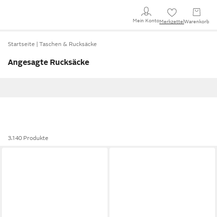
Mein Konto
Merkzettel
Warenkorb
Startseite
Taschen & Rucksäcke
Angesagte Rucksäcke
3.140 Produkte