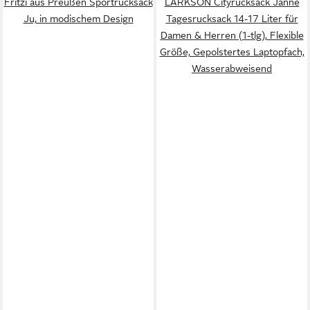
Fritzi aus Preußen Sportrucksack
LARKSON Cityrucksack Janne
Ju, in modischem Design
Tagesrucksack 14-17 Liter für
Damen & Herren (1-tlg), Flexible
Größe, Gepolstertes Laptopfach,
Wasserabweisend