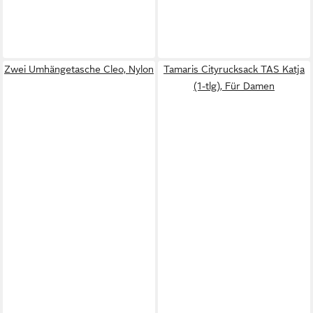
Zwei Umhängetasche Cleo, Nylon
Tamaris Cityrucksack TAS Katja
(1-tlg), Für Damen