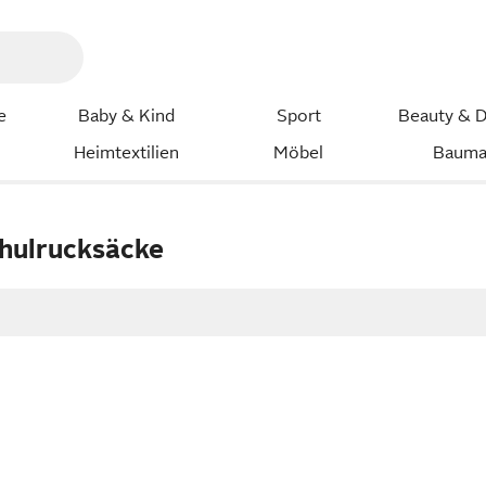
e
Baby & Kind
Sport
Beauty & D
Heimtextilien
Möbel
Bauma
hulrucksäcke