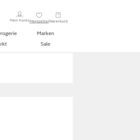
Mein Konto
Merkzettel
Warenkorb
rogerie
Marken
rkt
Sale