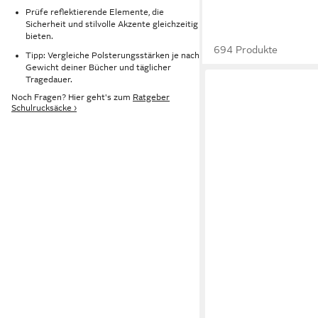
Prüfe reflektierende Elemente, die
Sicherheit und stilvolle Akzente gleichzeitig
bieten.
694 Produkte
Tipp: Vergleiche Polsterungsstärken je nach
Gewicht deiner Bücher und täglicher
Tragedauer.
Noch Fragen? Hier geht's zum
Ratgeber
Schulrucksäcke ›