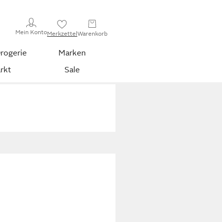
Mein Konto
Merkzettel
Warenkorb
rogerie
Marken
rkt
Sale