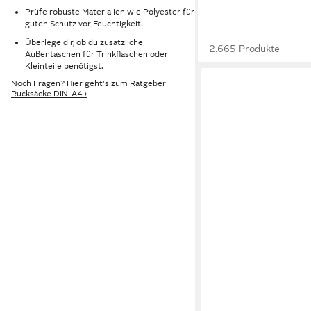
Prüfe robuste Materialien wie Polyester für
guten Schutz vor Feuchtigkeit.
Überlege dir, ob du zusätzliche
2.665 Produkte
Außentaschen für Trinkflaschen oder
Kleinteile benötigst.
Noch Fragen? Hier geht's zum
Ratgeber
Rucksäcke DIN-A4 ›