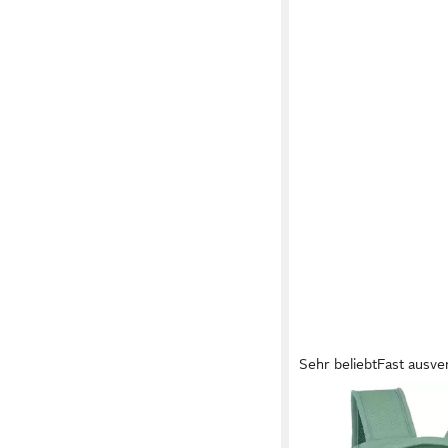
Sehr beliebt
Fast ausve
TRAVELITE
Freizeitrucksack KIC