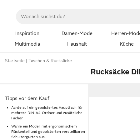
Inspiration
Damen-Mode
Herren-Mod
Multimedia
Haushalt
Küche
Startseite
Taschen & Rucksäcke
Rucksäcke D
Tipps vor dem Kauf
Achte auf ein gepolstertes Hauptfach für
mehrere DIN-A4-Ordner und zusätzliche
Fächer.
Wähle ein Modell mit ergonomischem
Rückenteil und gepolsterten verstellbaren
Schultergurten aus.