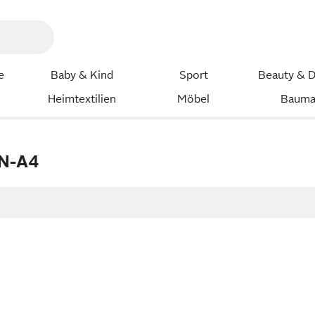
e
Baby & Kind
Sport
Beauty & D
Heimtextilien
Möbel
Bauma
IN-A4