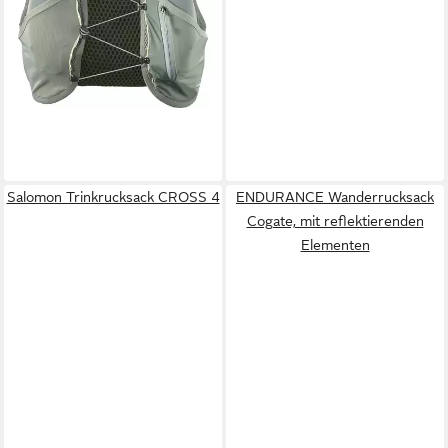
-19%
lieferbar - in 1-2 Werktagen bei dir
Salomon Trinkrucksack CROSS 4
ENDURANCE Wanderrucksack
Cogate, mit reflektierenden
Elementen