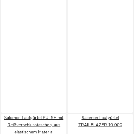
Salomon Laufgürtel PULSE mit
Salomon Laufgürtel
Reißverschlusstaschen, aus
TRAILBLAZER 10 000
elastischem Material