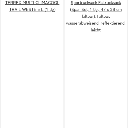
TERREX MULTI CLIMACOOL
Sportrucksack Faltrucksack
TRAIL WESTE 5 L (1-tlg)
(Spar-Set, 1-tlg., 47 x 38 cm
faltbar), Faltbar,
wasserabweisend, reflektierend,
leicht