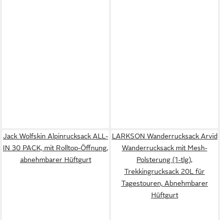
Jack Wolfskin Alpinrucksack ALL-
LARKSON Wanderrucksack Arvid
IN 30 PACK, mit Rolltop-Öffnung,
Wanderrucksack mit Mesh-
abnehmbarer Hüftgurt
Polsterung (1-tlg),
Trekkingrucksack 20L für
Tagestouren, Abnehmbarer
Hüftgurt