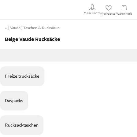
Mein Konto
Merkzettel
Warenkorb
…
Vaude
Taschen & Rucksäcke
Beige Vaude Rucksäcke
Freizeitrucksäcke
Daypacks
Rucksacktaschen