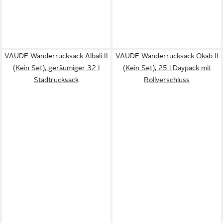
VAUDE Wanderrucksack Albali II
VAUDE Wanderrucksack Okab II
(Kein Set), geräumiger 32 l
(Kein Set), 25 l Daypack mit
Stadtrucksack
Rollverschluss