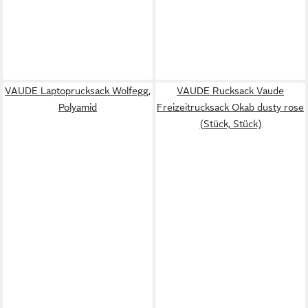
VAUDE Laptoprucksack Wolfegg,
VAUDE Rucksack Vaude
Polyamid
Freizeitrucksack Okab dusty rose
(Stück, Stück)