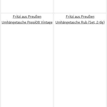
Fritzi aus Preußen
Fritzi aus Preußen
Umhängetasche Poppi08 Vintage
Umhängetasche Rub (Set, 2-tlg)