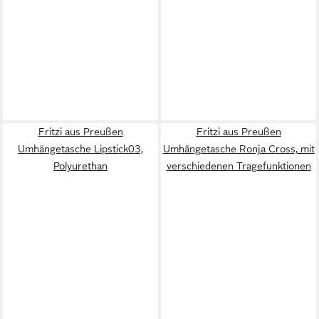
Fritzi aus Preußen
Fritzi aus Preußen
Umhängetasche Lipstick03,
Umhängetasche Ronja Cross, mit
Polyurethan
verschiedenen Tragefunktionen