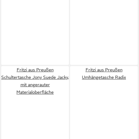
Fritzi aus Preußen
Fritzi aus Preußen
Schultertasche Jony Suede Jacky,
Umhängetasche Radix
mit angerauter
Materialoberfläche