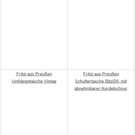
Fritzi aus Preußen
Fritzi aus Preußen
Umhängetasche Vintag
Schultertasche Bitzi09, mit
abnehmbarer Kordelschnur