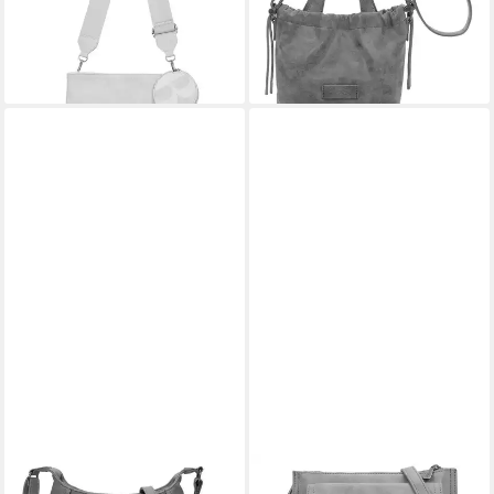
lieferbar - in 2-3 Werktagen bei dir
-28%
lieferbar - in 2-3 Werktagen bei dir
+4
FRITZI AUS PREUSSEN
FRITZI AUS PREUSSEN