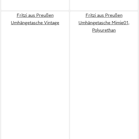
Fritzi aus Preußen
Fritzi aus Preußen
Umhängetasche Vintage
Umhängetasche Mimie01,
Polyurethan