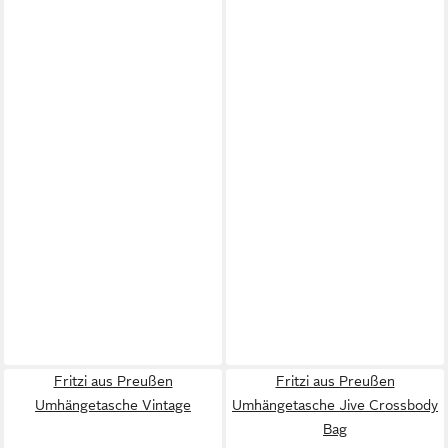
Fritzi aus Preußen
Fritzi aus Preußen
Umhängetasche Vintage
Umhängetasche Jive Crossbody
Bag