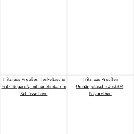
Fritzi aus Preußen Henkeltasche
Fritzi aus Preußen
Fritzi SquareN, mit abnehmbarem
Umhängetasche Joshi04,
Schlüsselband
Polyurethan