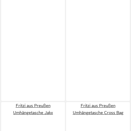
Fritzi aus Preußen
Fritzi aus Preußen
Umhängetasche Jakx
Umhängetasche Cross Bag