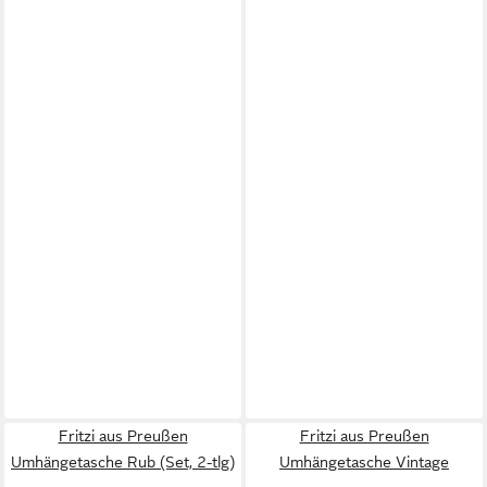
Fritzi aus Preußen
Fritzi aus Preußen
Umhängetasche Rub (Set, 2-tlg)
Umhängetasche Vintage