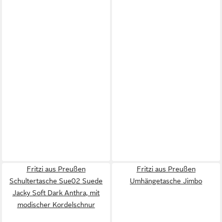
Fritzi aus Preußen
Fritzi aus Preußen
Schultertasche Sue02 Suede
Umhängetasche Jimbo
Jacky Soft Dark Anthra, mit
modischer Kordelschnur