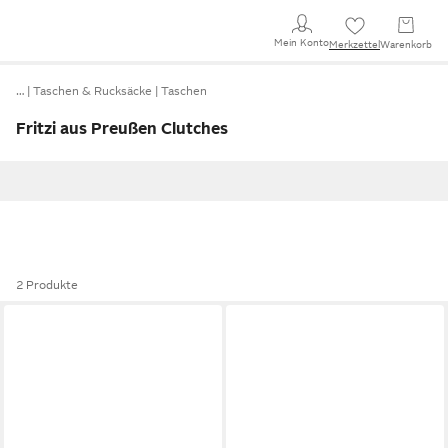
Mein Konto
Merkzettel
Warenkorb
…
Taschen & Rucksäcke
Taschen
Fritzi aus Preußen Clutches
2 Produkte