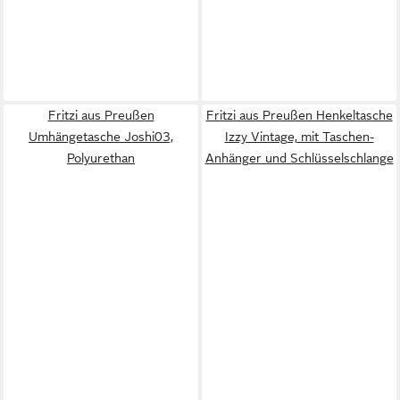
Fritzi aus Preußen
Fritzi aus Preußen Henkeltasche
Umhängetasche Joshi03,
Izzy Vintage, mit Taschen-
Polyurethan
Anhänger und Schlüsselschlange