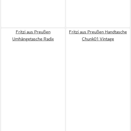
Fritzi aus Preußen
Fritzi aus Preußen Handtasche
Umhängetasche Radix
Chunk01 Vintage