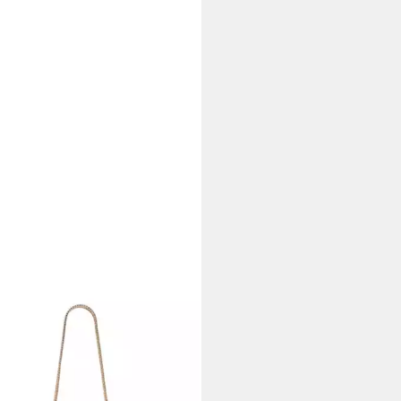
ENFELT MANUFAKTUR
ch Clutch
1 €
UVP
69,90 €
rbar - in 2-3 Werktagen bei dir