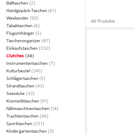
Balltaschen
Handgepäck-Taschen
Weekender
48 Produkte
Tabaktaschen
Flugumhänger
Taschenorganizer
Einkaufstaschen
Clutches
Instrumententaschen
Kulturbeutel
Schlägertaschen
Strandtaschen
Seesäcke
Kosmetiktaschen
Nähmaschinentaschen
Trachtentaschen
Sporttaschen
Kindergartentaschen