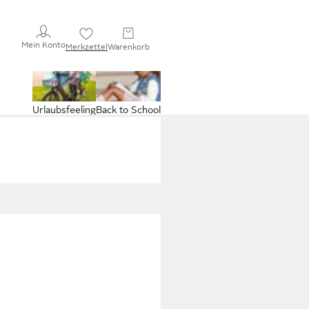
Mein Konto
Merkzettel
Warenkorb
Urlaubsfeeling
Back to School