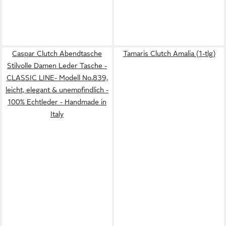
Caspar Clutch Abendtasche
Tamaris Clutch Amalia (1-tlg)
Stilvolle Damen Leder Tasche -
CLASSIC LINE- Modell No.839,
leicht, elegant & unempfindlich -
100% Echtleder - Handmade in
Italy