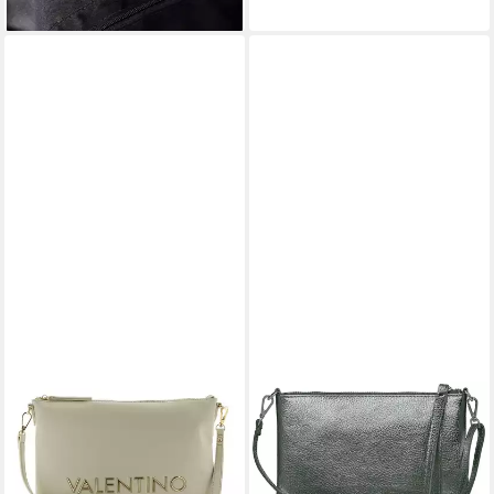
lieferbar - in 2-3 Werktagen bei dir