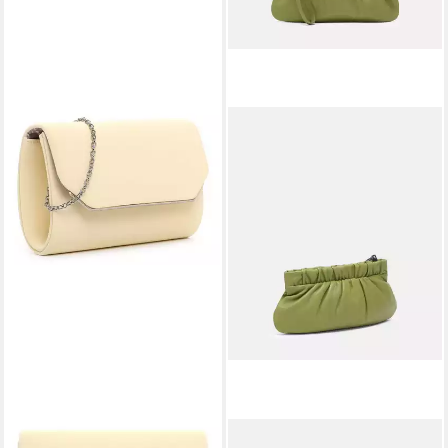
TAMARIS
LIEBESKIND BERLIN