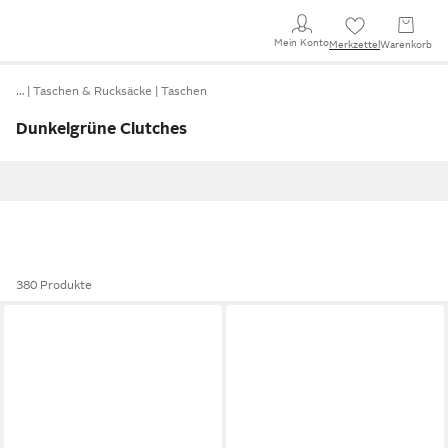
Mein Konto
Merkzettel
Warenkorb
…
Taschen & Rucksäcke
Taschen
Dunkelgrüne Clutches
380 Produkte