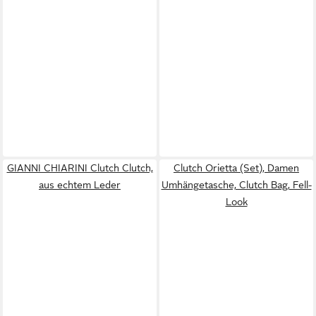
GIANNI CHIARINI Clutch Clutch,
Clutch Orietta (Set), Damen
aus echtem Leder
Umhängetasche, Clutch Bag, Fell-
Look