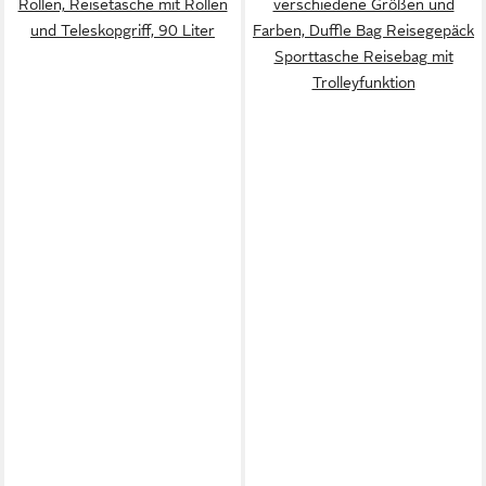
Rollen, Reisetasche mit Rollen
verschiedene Größen und
und Teleskopgriff, 90 Liter
Farben, Duffle Bag Reisegepäck
Sporttasche Reisebag mit
Trolleyfunktion