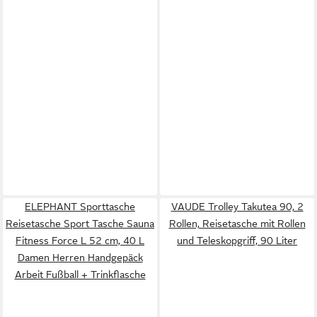
ELEPHANT Sporttasche
VAUDE Trolley Takutea 90, 2
Reisetasche Sport Tasche Sauna
Rollen, Reisetasche mit Rollen
Fitness Force L 52 cm, 40 L
und Teleskopgriff, 90 Liter
Damen Herren Handgepäck
Arbeit Fußball + Trinkflasche