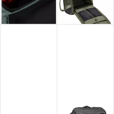
lieferbar - in 2-3 Werktagen bei dir
-19%
lieferbar - in 1-2 Werktagen bei dir
+1