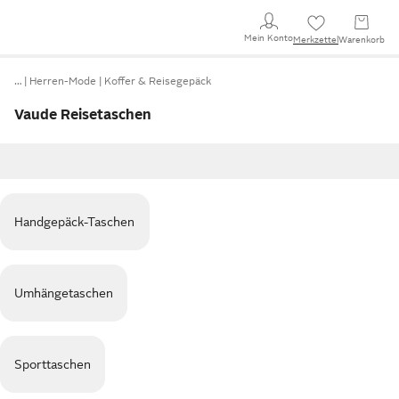
Mein Konto
Merkzettel
Warenkorb
…
Herren-Mode
Koffer & Reisegepäck
Vaude Reisetaschen
Handgepäck-Taschen
Umhängetaschen
Sporttaschen