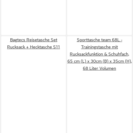
Bagtecs Reisetasche Set
Sporttasche team 68L -
Rucksack + Hecktasche S11
Trainingstasche mit
Rucksackfunktion & Schuhfach,
65 cm (L) x 30cm (B) x 35cm (H),
68 Liter Volumen