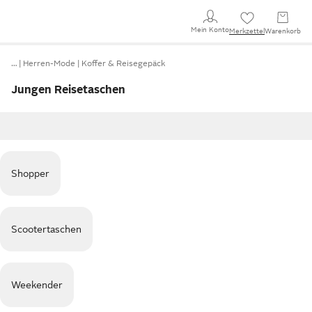
Mein Konto
Merkzettel
Warenkorb
…
Herren-Mode
Koffer & Reisegepäck
Jungen Reisetaschen
Shopper
Scootertaschen
Weekender