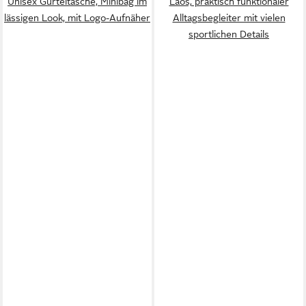
Unisex Gürteltasche, Minibag im
Laos, praktisch funktionaler
lässigen Look, mit Logo-Aufnäher
Alltagsbegleiter mit vielen
sportlichen Details