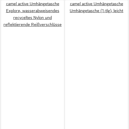
camel active Umhängetasche
camel active Umhängetasche
Explore, wasserabweisendes
Umhängetasche (1-tlg), leicht
recyceltes Nylon und
reflektierende Reißverschlüsse