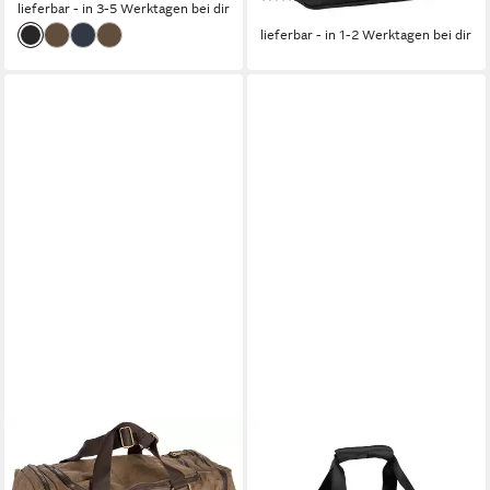
lieferbar - in 3-5 Werktagen bei dir
39,99 €
lieferbar - in 1-2 Werktagen bei dir
CAMEL ACTIVE
CAMEL ACTIVE
Weekender Journey, Unisex
Reisetasche Connect, perfekt