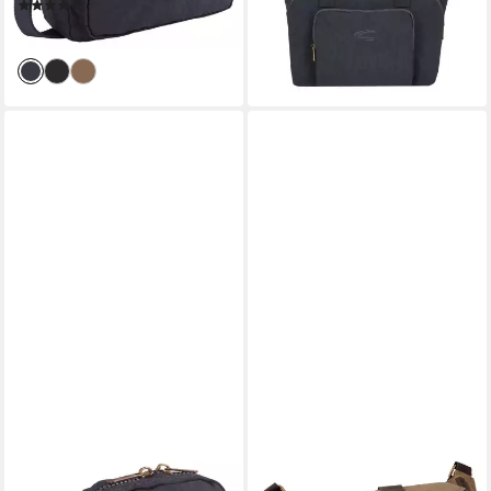
(23)
ab 36,00 €
leider ausverkauft
CAMEL ACTIVE
CAMEL ACTIVE