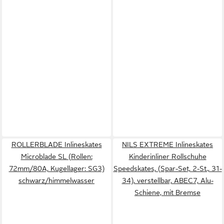
ROLLERBLADE Inlineskates
NILS EXTREME Inlineskates
Microblade SL (Rollen:
Kinderinliner Rollschuhe
72mm/80A, Kugellager: SG3)
Speedskates, (Spar-Set, 2-St., 31-
schwarz/himmelwasser
34), verstellbar, ABEC7, Alu-
Schiene, mit Bremse