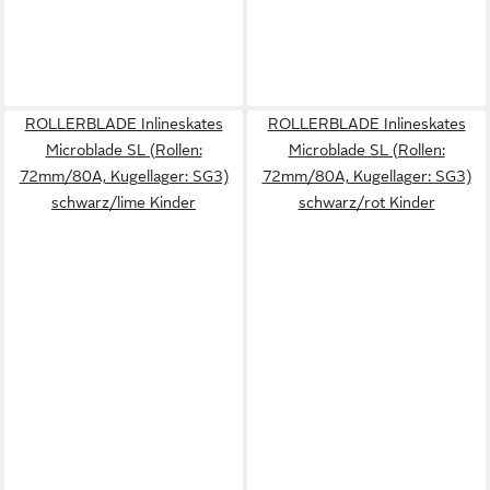
ROLLERBLADE Inlineskates
ROLLERBLADE Inlineskates
Microblade SL (Rollen:
Microblade SL (Rollen:
72mm/80A, Kugellager: SG3)
72mm/80A, Kugellager: SG3)
schwarz/lime Kinder
schwarz/rot Kinder