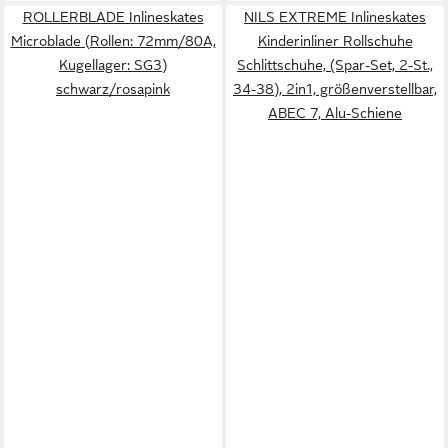
ROLLERBLADE Inlineskates
NILS EXTREME Inlineskates
Microblade (Rollen: 72mm/80A,
Kinderinliner Rollschuhe
Kugellager: SG3)
Schlittschuhe, (Spar-Set, 2-St.,
schwarz/rosapink
34-38), 2in1, größenverstellbar,
ABEC 7, Alu-Schiene