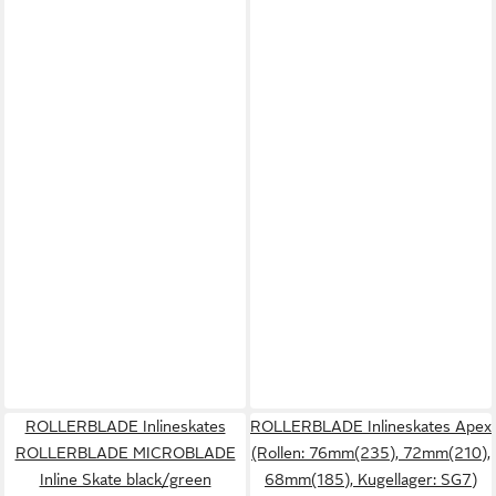
ROLLERBLADE Inlineskates
ROLLERBLADE Inlineskates Apex
ROLLERBLADE MICROBLADE
(Rollen: 76mm(235), 72mm(210),
Inline Skate black/green
68mm(185), Kugellager: SG7)