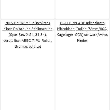
NILS EXTREME Inlineskates
ROLLERBLADE Inlineskates
Inliner Rollschuhe Schlittschuhe,
Microblade (Rollen: 72mm/80A,
(Spar-Set, 2-St., 31-34),
Kugellager: SG3) schwarz/weiss
verstellbar, ABEC 7, PU-Rollen,
Kinder
Bremse, belüftet