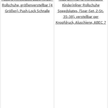
Rollschuhe, größenverstellbar (4
Kinderinliner Rollschuhe
Größen), Push-Lock Schnalle
Speedskates, (Spar-Set, 2-St.,
35-38), verstellbar per
Knopfdruck, Aluschiene, ABEC 7