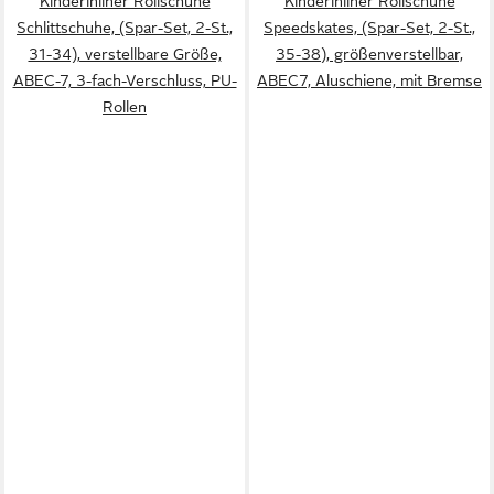
Kinderinliner Rollschuhe
Kinderinliner Rollschuhe
Schlittschuhe, (Spar-Set, 2-St.,
Speedskates, (Spar-Set, 2-St.,
31-34), verstellbare Größe,
35-38), größenverstellbar,
ABEC-7, 3-fach-Verschluss, PU-
ABEC7, Aluschiene, mit Bremse
Rollen