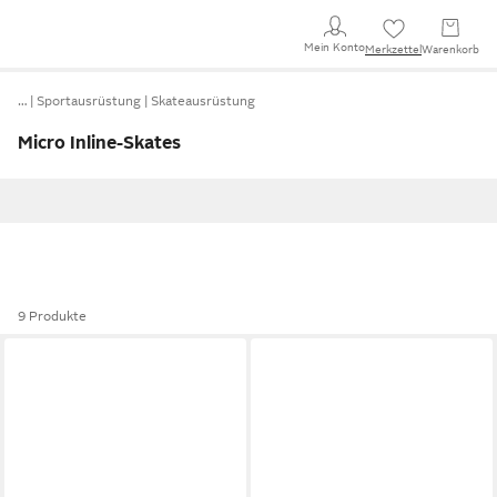
Mein Konto
Merkzettel
Warenkorb
…
Sportausrüstung
Skateausrüstung
Micro Inline-Skates
9 Produkte