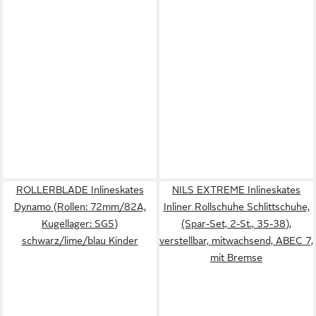
ROLLERBLADE Inlineskates
NILS EXTREME Inlineskates
Dynamo (Rollen: 72mm/82A,
Inliner Rollschuhe Schlittschuhe,
Kugellager: SG5)
(Spar-Set, 2-St., 35-38),
schwarz/lime/blau Kinder
verstellbar, mitwachsend, ABEC 7,
mit Bremse