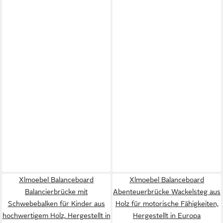
Xlmoebel Balanceboard
Xlmoebel Balanceboard
Balancierbrücke mit
Abenteuerbrücke Wackelsteg aus
Schwebebalken für Kinder aus
Holz für motorische Fähigkeiten,
hochwertigem Holz, Hergestellt in
Hergestellt in Europa