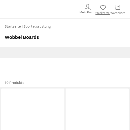
Mein Konto
Merkzettel
Warenkorb
Startseite
Sportausrüstung
Wobbel Boards
19 Produkte