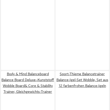
Body & Mind Balanceboard
Sport-Thieme Balancetrainer
Balance Board Deluxe–Kunststoff
Balance-Igel-Set Wobble, Set aus
Wobble Board& Core & Stability
12 farbenfrohen Balance-Igeln
Trainer, Gleichgewichts-Trainer