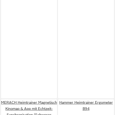
MERACH Heimtrainer Magnetisch
Hammer Heimtrainer Ergometer
Kinomap & App mit Echtzeit-
B94
Synchronisation (Schweres