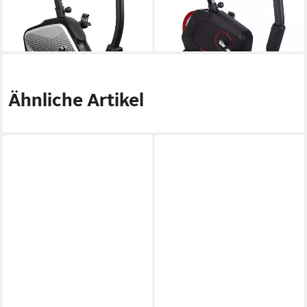
-42%
-31%
lieferbar - in 2-3 Werktagen bei dir
lieferbar - in 9-11 Werktagen bei
dir
Ähnliche Artikel