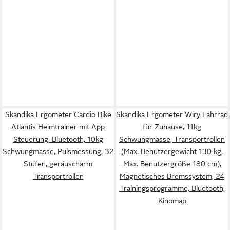
Skandika Ergometer Cardio Bike
Skandika Ergometer Wiry Fahrrad
Atlantis Heimtrainer mit App
für Zuhause, 11kg
Steuerung, Bluetooth, 10kg
Schwungmasse, Transportrollen
Schwungmasse, Pulsmessung, 32
(Max. Benutzergewicht 130 kg,
Stufen, geräuscharm
Max. Benutzergröße 180 cm),
Transportrollen
Magnetisches Bremssystem, 24
Trainingsprogramme, Bluetooth,
Kinomap