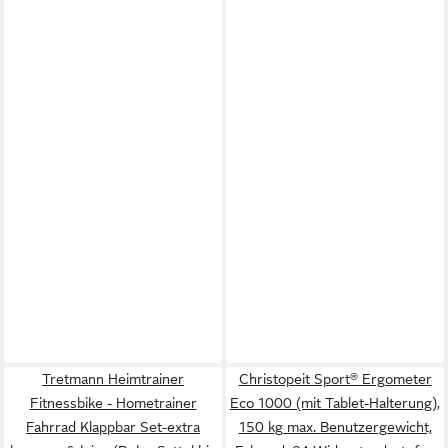
Tretmann Heimtrainer
Christopeit Sport® Ergometer
Fitnessbike - Hometrainer
Eco 1000 (mit Tablet-Halterung),
Fahrrad Klappbar Set-extra
150 kg max. Benutzergewicht,