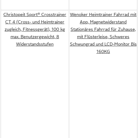
Christopeit Sport® Crosstrainer
Wenoker Heimtrainer Fahrrad mit
CT 4 (Cross- und Heimtrainer
App, Magnetwiderstand
zugleich, Fitnessgerät), 100 kg
Stationäres Fahrrad für Zuhause,
max. Benutzergewicht, 8
mit Flüsterleise, Schweres
Widerstandsstufen
Schwungrad und LCD-Monitor Bis
160KG