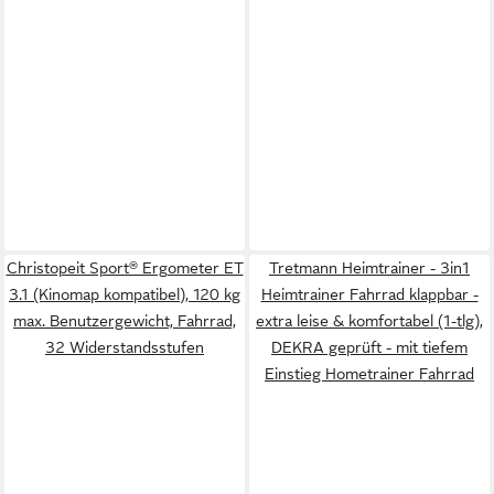
Christopeit Sport® Ergometer ET
Tretmann Heimtrainer - 3in1
3.1 (Kinomap kompatibel), 120 kg
Heimtrainer Fahrrad klappbar -
max. Benutzergewicht, Fahrrad,
extra leise & komfortabel (1-tlg),
32 Widerstandsstufen
DEKRA geprüft - mit tiefem
Einstieg Hometrainer Fahrrad