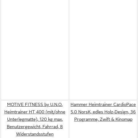
MOTIVE FITNESS by U.N.O.
Hammer Heimtrainer CardioPace
Heimtrainer HT 400 (mit/ohne
5.0 NorsK, edles Holz-Design, 36
Unterlegmatte), 120 kg max.
Programme, Zwift & Kinomap
Benutzergewicht, Fahrrad, 8
Widerstandsstufen