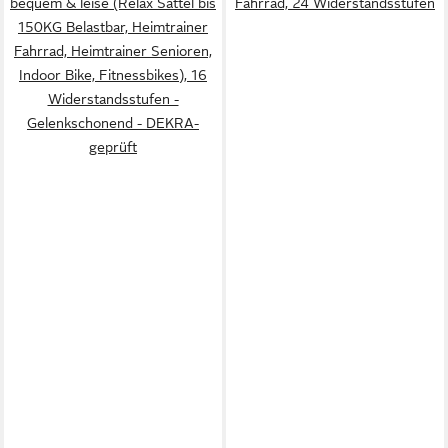
bequem & leise (Relax Sattel bis
Fahrrad, 24 Widerstandsstufen
150KG Belastbar, Heimtrainer
Fahrrad, Heimtrainer Senioren,
Indoor Bike, Fitnessbikes), 16
Widerstandsstufen -
Gelenkschonend - DEKRA-
geprüft