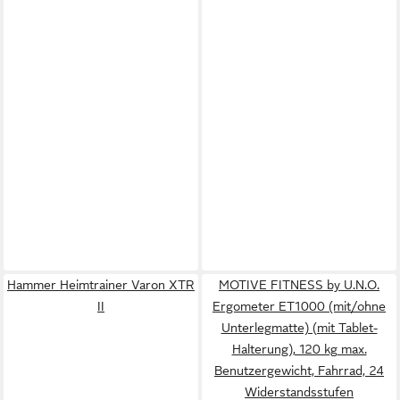
Hammer Heimtrainer Varon XTR
MOTIVE FITNESS by U.N.O.
II
Ergometer ET1000 (mit/ohne
Unterlegmatte) (mit Tablet-
Halterung), 120 kg max.
Benutzergewicht, Fahrrad, 24
Widerstandsstufen