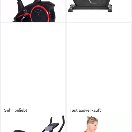
lieferbar - in 6-8 Werktagen bei dir
Sehr beliebt
Fast ausverkauft
CHRISTOPEIT SPORT®
HAMMER
Heimtrainer AL 1
Heimtrainer Cardio T3