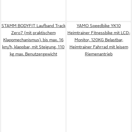
STAMM BODYFIT Laufband Track
YAMO Speedbike YK10
Zero7 (mit praktischem
Heimtrainer Fitnessbike mit LCD-
Klappmechanismus), bis max. 16
Monitor, 120KG Belastbar,
km/h, klappbar, mit Steigung, 110
Heimtrainer Fahrrad mit leisem
kg max. Benutzergewicht
Riemenantrieb