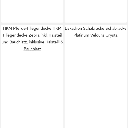
HKM Pferde-Fliegendecke HKM
Eskadron Schabracke Schabracke
Fliegendecke Zebra inkl. Halsteil
Platinum Velours Crystal
und Bauchlatz, inklusive Halsteill &
Bauchlatz