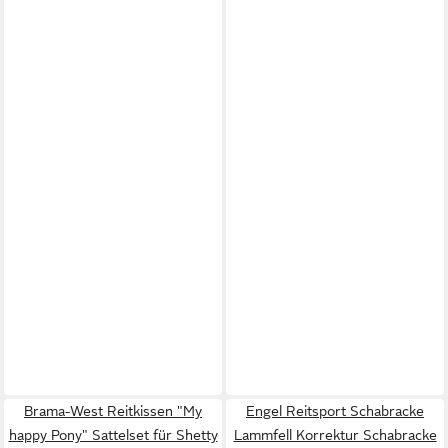
Brama-West Reitkissen "My
Engel Reitsport Schabracke
happy Pony" Sattelset für Shetty
Lammfell Korrektur Schabracke