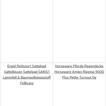
Engel Reitsport Sattelpad
Horseware Pferde-Regendecke
Sattelkissen Sattelpad SAKIS1
Horseware Amigo Ripstop 900D
Lammfell & Baumwollsteppstoff
Plus Petite Turnout 0g
Fellkranz