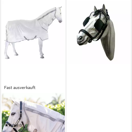
BRAMA-WEST
Pferde-Halsteil Fahrzaum mit
Scheuklappen
45,95 €
lieferbar - in 3-4 Werktagen bei dir
Fast ausverkauft
HORSEWARE
Pferde-Fliegendecke
Horseware Amigo Integrated
Fly Sheet
(1)
58,46 €