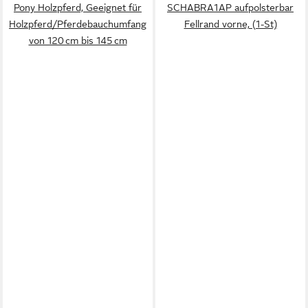
Pony Holzpferd, Geeignet für
SCHABRA1AP aufpolsterbar
Holzpferd/Pferdebauchumfang
Fellrand vorne, (1-St)
von 120 cm bis 145 cm