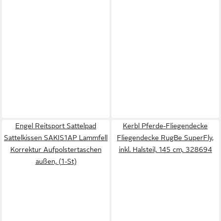
Engel Reitsport Sattelpad
Kerbl Pferde-Fliegendecke
Sattelkissen SAKIS1AP Lammfell
Fliegendecke RugBe SuperFly,
Korrektur Aufpolstertaschen
inkl. Halsteil, 145 cm, 328694
außen, (1-St)