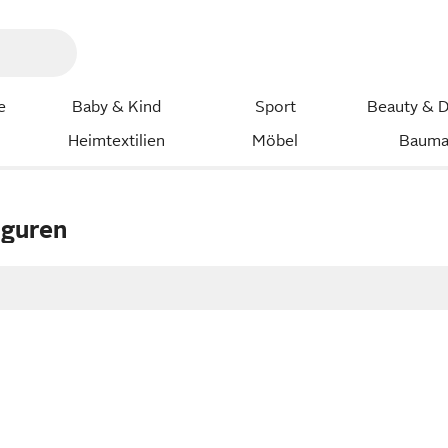
e
Baby & Kind
Sport
Beauty & D
Heimtextilien
Möbel
Bauma
iguren