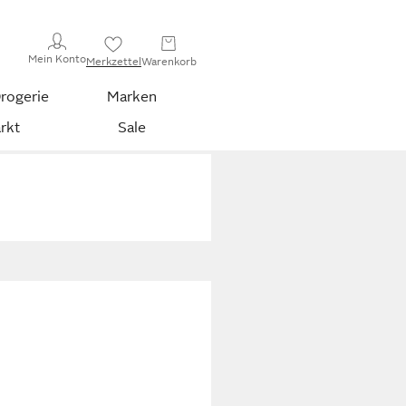
Mein Konto
Merkzettel
Warenkorb
rogerie
Marken
rkt
Sale