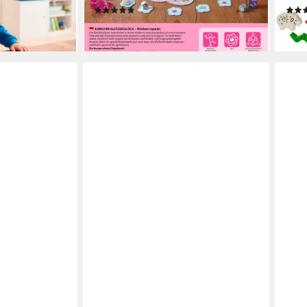
(2)
ab 26,24 €
ab 1
en bei dir
lieferbar - in 2-3 Werktagen bei dir
liefe