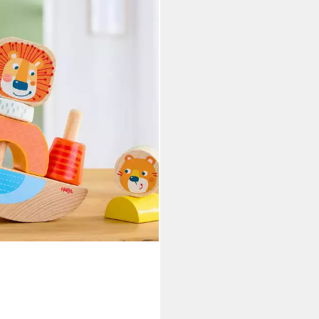
A
kspielzeug Löwe, unisex neutral
2,49 €
UVP
24,99 €