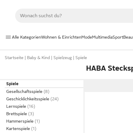
Alle Kategorien
Wohnen & Einrichten
Mode
Multimedia
Sport
Beau
Startseite
Baby & Kind
Spielzeug
Spiele
HABA Stecksp
Spiele
Gesellschaftsspiele
Geschicklichkeitsspiele
Lernspiele
Brettspiele
Hammerspiele
Kartenspiele