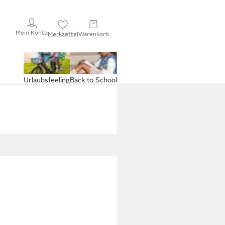
Mein Konto
Merkzettel
Warenkorb
Urlaubsfeeling
Back to School