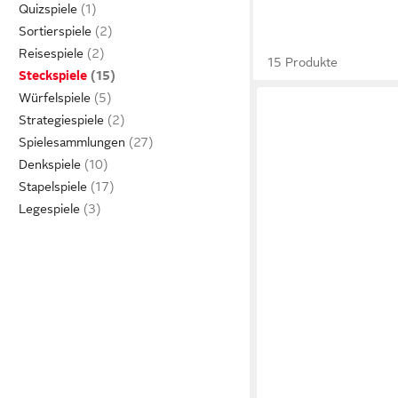
Quizspiele
Sortierspiele
Reisespiele
15 Produkte
Steckspiele
Würfelspiele
Strategiespiele
Spielesammlungen
Denkspiele
Stapelspiele
Legespiele