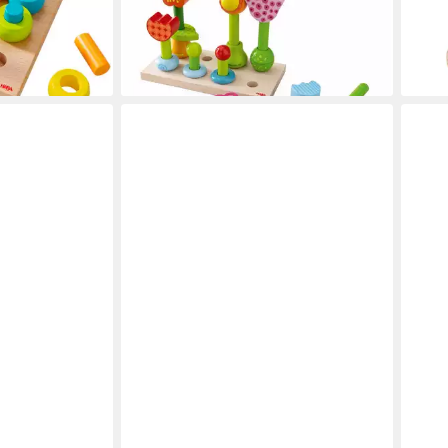
ab 42,49 €
UVP
50,49 €
-10%
-16%
liefe
lieferbar - in 3-4 Werktagen bei dir
en bei dir