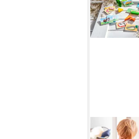
HABA
Spiel Meine ersten Spi
mich!, Memospiel, Ma