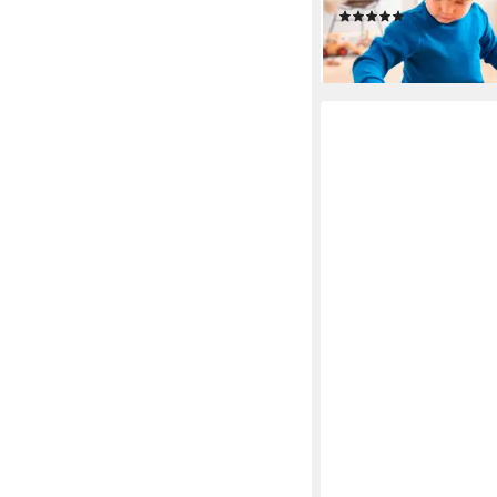
(6)
ab 9,99 €
lieferbar - in 3-4 Werktag