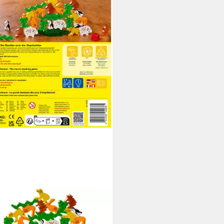
A
 Tier auf Tier - Der Klassiker
r den Stapelspielen, Stapelspiel