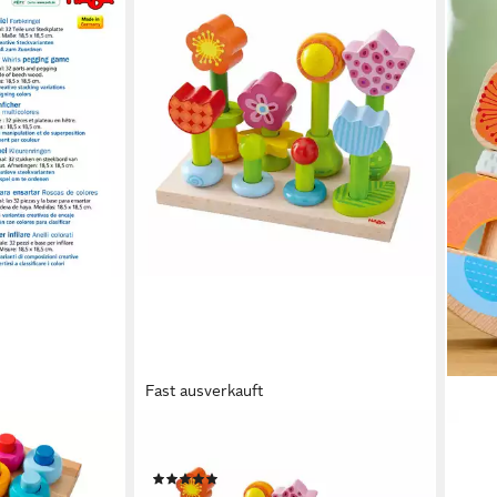
Fast ausverkauft
HABA
HAB
ingel, Made in
Spiel Blumengarten
Stec
(1)
ab 2