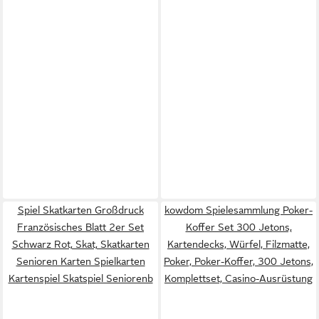
Spiel Skatkarten Großdruck
kowdom Spielesammlung Poker-
Französisches Blatt 2er Set
Koffer Set 300 Jetons,
Schwarz Rot, Skat, Skatkarten
Kartendecks, Würfel, Filzmatte,
Senioren Karten Spielkarten
Poker, Poker-Koffer, 300 Jetons,
Kartenspiel Skatspiel Seniorenb
Komplettset, Casino-Ausrüstung