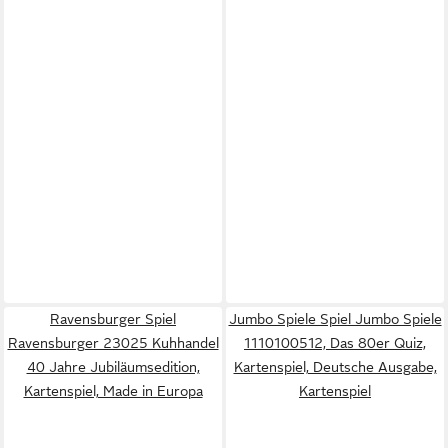
Ravensburger Spiel
Jumbo Spiele Spiel Jumbo Spiele
Ravensburger 23025 Kuhhandel
1110100512, Das 80er Quiz,
40 Jahre Jubiläumsedition,
Kartenspiel, Deutsche Ausgabe,
Kartenspiel, Made in Europa
Kartenspiel