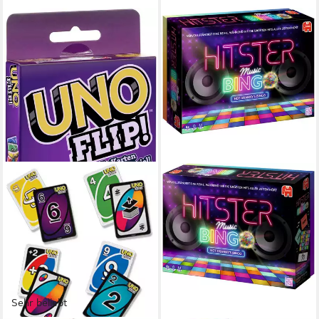
Sehr beliebt