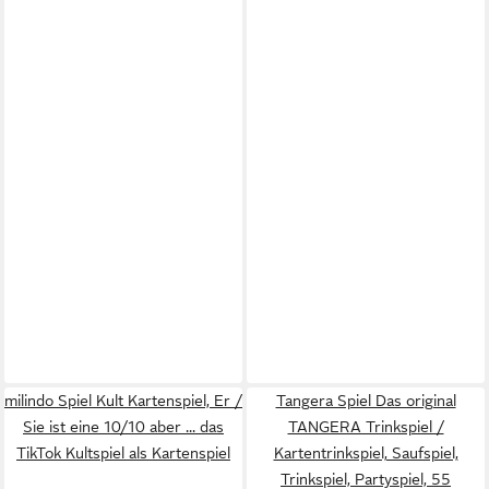
milindo Spiel Kult Kartenspiel, Er /
Tangera Spiel Das original
Sie ist eine 10/10 aber ... das
TANGERA Trinkspiel /
TikTok Kultspiel als Kartenspiel
Kartentrinkspiel, Saufspiel,
Trinkspiel, Partyspiel, 55