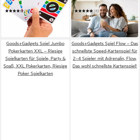
Classic
für Paare mit 240 Fragen -
mehr Zeit zu Zweit
(4)
(8)
ab 20,56 €
19,90 €
UVP
25,99 €
in 2-3 Werktagen bei dir
-21%
in 1-2 Werktagen bei dir
Goods+Gadgets Spiel Jumbo
Goods+Gadgets Spiel Flow – Das
Pokerkarten XXL – Riesige
schnellste Speed-Kartenspiel für
Spielkarten für Spiele, Party &
2–4 Spieler mit Adrenalin, Flow,
Spaß, XXL Pokerkarten, Riesige
Das wohl schnellste Kartenspiel!
Poker Spielkarten