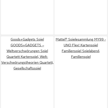
Goods+Gadgets Spiel
Mattel® Spielesammlung MY99 -
GOODS+GADGETS –
UNO Flex! Kartenspiel
Weltverschwörungen Spiel
Familienspiel Spielabend,
Quartett Kartenspiel, Welt-
Familienspiel
Verschwörungstheorien Quartett,
Gesellschaftsspiel