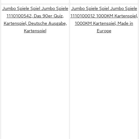
Jumbo Spiele Spiel Jumbo Spiele
Jumbo Spiele Spiel Jumbo Spiele
1110100542, Das 90er Quiz,
1110100012 1000KM Kartenspiel,
Kartenspiel, Deutsche Ausgabe,
1000KM Kartenspiel, Made in
Kartenspiel
Europe