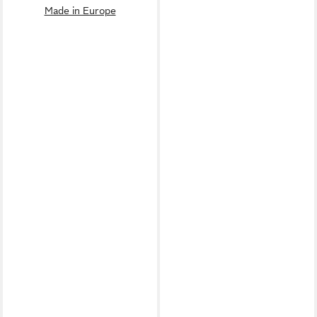
Made in Europe