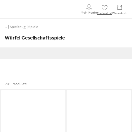
Mein Konto
Merkzettel
Warenkorb
…
Spielzeug
Spiele
Würfel Gesellschaftsspiele
701 Produkte