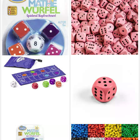
THINKFUN®
WALDFELSEN
Spiel Mathe Würfel Junior
Spiel – 2-100 Spielwürfel (16