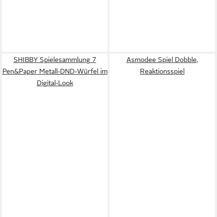
SHIBBY Spielesammlung 7
Asmodee Spiel Dobble,
Pen&Paper Metall-DND-Würfel im
Reaktionsspiel
Digital-Look