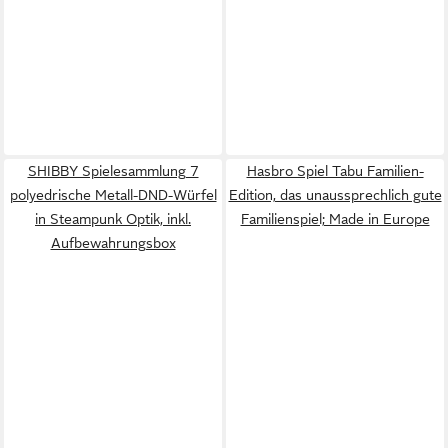
SHIBBY Spielesammlung 7
Hasbro Spiel Tabu Familien-
polyedrische Metall-DND-Würfel
Edition, das unaussprechlich gute
in Steampunk Optik, inkl.
Familienspiel; Made in Europe
Aufbewahrungsbox