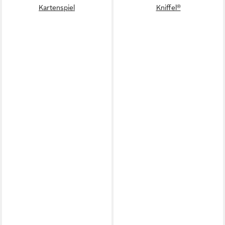
Kartenspiel
Kniffel®