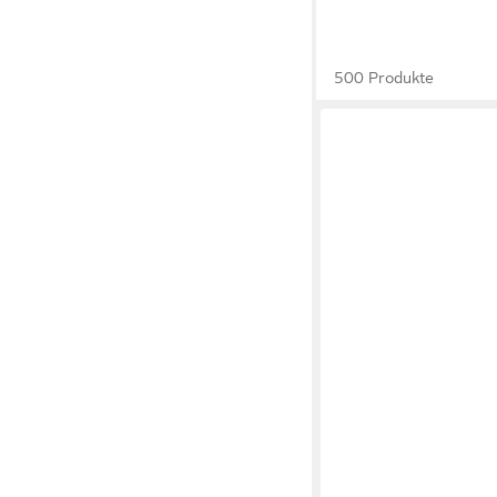
500 Produkte