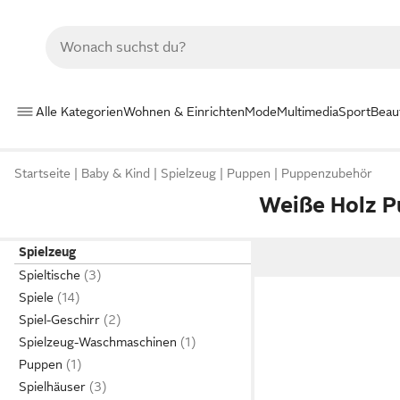
Alle Kategorien
Wohnen & Einrichten
Mode
Multimedia
Sport
Beau
Startseite
Baby & Kind
Spielzeug
Puppen
Puppenzubehör
Weiße Holz 
Spielzeug
Spieltische
Spiele
Spiel-Geschirr
Spielzeug-Waschmaschinen
Puppen
Spielhäuser