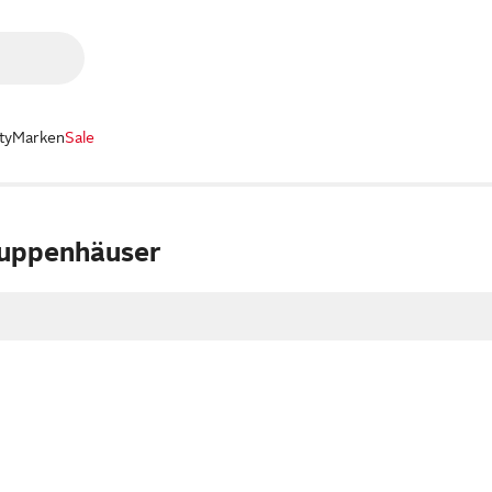
ty
Marken
Sale
Puppenhäuser