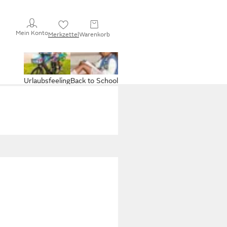
Mein Konto
Merkzettel
Warenkorb
Urlaubsfeeling
Back to School